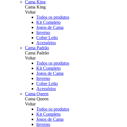
Cama King
Cama King
Voltar
Todos os produtos
Kit Completo
Jogos de Cama
Inverno
Cobre Leito
Acessórios
Cama Padrão
Cama Padrão
Voltar
Todos os produtos
Kit Completo
Jogos de Cama
Inverno
Cobre Leito
Acessórios
Cama Queen
Cama Queen
Voltar
Todos os produtos
Kit Completo
Jogos de Cama
Inverno