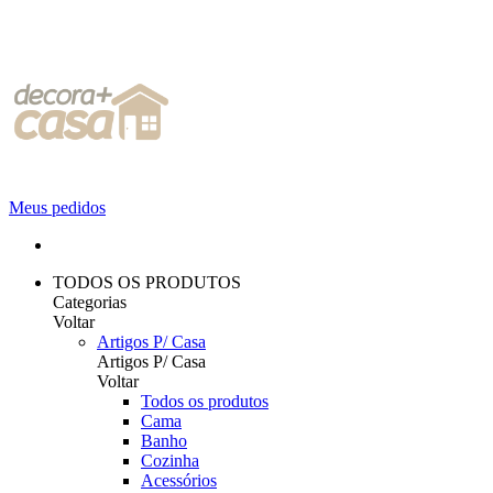
Meus pedidos
TODOS OS PRODUTOS
Categorias
Voltar
Artigos P/ Casa
Artigos P/ Casa
Voltar
Todos os produtos
Cama
Banho
Cozinha
Acessórios