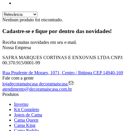
Nenhum produto foi encontrado.
Cadastre-se e fique por dentro das
novidades!
Receba muitas novidades em seu e-mail.
Nossa Empresa
SAFRA MARQUES CORTINAS E ENXOVAIS LTDA
CNPJ:
00.370.915/0001-99
Rua Prudente de Moraes, 1071,
Centro / Ibitinga
CEP 14940-169
Fale com a gente
lojadecoramaiscasa
decoramaiscasa
atendimento@decoramaiscasa.com.br
Produtos
Inverno
Kit Completo
Jogos de Cama
Cama Queen
Cama King
Cama Padrão