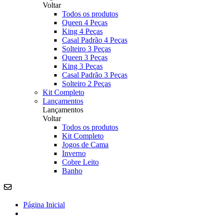
Voltar
Todos os produtos
Queen 4 Peças
King 4 Peças
Casal Padrão 4 Peças
Solteiro 3 Peças
Queen 3 Peças
King 3 Peças
Casal Padrão 3 Peças
Solteiro 2 Peças
Kit Completo
Lançamentos
Lançamentos
Voltar
Todos os produtos
Kit Completo
Jogos de Cama
Inverno
Cobre Leito
Banho
Página Inicial