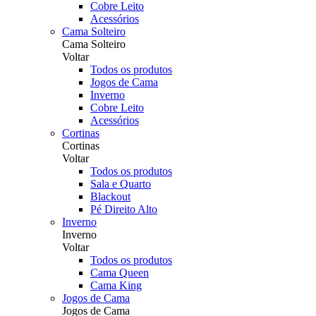
Cobre Leito
Acessórios
Cama Solteiro
Cama Solteiro
Voltar
Todos os produtos
Jogos de Cama
Inverno
Cobre Leito
Acessórios
Cortinas
Cortinas
Voltar
Todos os produtos
Sala e Quarto
Blackout
Pé Direito Alto
Inverno
Inverno
Voltar
Todos os produtos
Cama Queen
Cama King
Jogos de Cama
Jogos de Cama