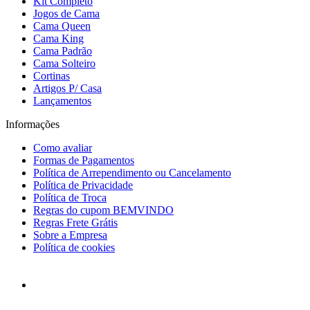
Kit Completo
Jogos de Cama
Cama Queen
Cama King
Cama Padrão
Cama Solteiro
Cortinas
Artigos P/ Casa
Lançamentos
Informações
Como avaliar
Formas de Pagamentos
Política de Arrependimento ou Cancelamento
Política de Privacidade
Política de Troca
Regras do cupom BEMVINDO
Regras Frete Grátis
Sobre a Empresa
Política de cookies