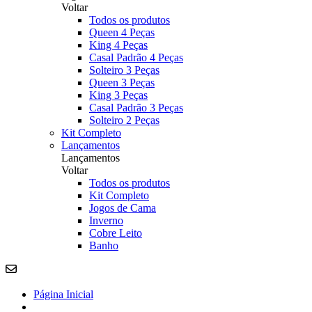
Voltar
Todos os produtos
Queen 4 Peças
King 4 Peças
Casal Padrão 4 Peças
Solteiro 3 Peças
Queen 3 Peças
King 3 Peças
Casal Padrão 3 Peças
Solteiro 2 Peças
Kit Completo
Lançamentos
Lançamentos
Voltar
Todos os produtos
Kit Completo
Jogos de Cama
Inverno
Cobre Leito
Banho
Página Inicial