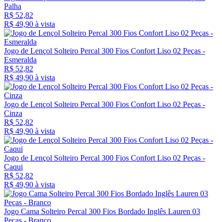
Palha
R$ 52,82
R$ 49,
90
à vista
Jogo de Lençol Solteiro Percal 300 Fios Confort Liso 02 Peças -
Esmeralda
R$ 52,82
R$ 49,
90
à vista
Jogo de Lençol Solteiro Percal 300 Fios Confort Liso 02 Peças -
Cinza
R$ 52,82
R$ 49,
90
à vista
Jogo de Lençol Solteiro Percal 300 Fios Confort Liso 02 Peças -
Caqui
R$ 52,82
R$ 49,
90
à vista
Jogo Cama Solteiro Percal 300 Fios Bordado Inglês Lauren 03
Peças - Branco