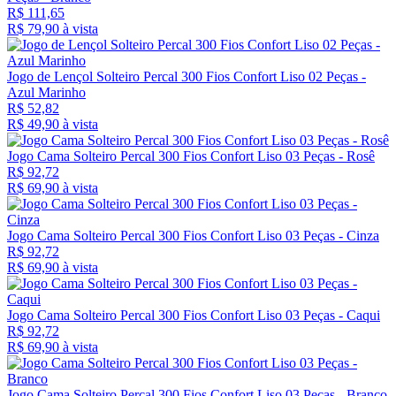
R$ 111,65
R$ 79,
90
à vista
Jogo de Lençol Solteiro Percal 300 Fios Confort Liso 02 Peças -
Azul Marinho
R$ 52,82
R$ 49,
90
à vista
Jogo Cama Solteiro Percal 300 Fios Confort Liso 03 Peças - Rosê
R$ 92,72
R$ 69,
90
à vista
Jogo Cama Solteiro Percal 300 Fios Confort Liso 03 Peças - Cinza
R$ 92,72
R$ 69,
90
à vista
Jogo Cama Solteiro Percal 300 Fios Confort Liso 03 Peças - Caqui
R$ 92,72
R$ 69,
90
à vista
Jogo Cama Solteiro Percal 300 Fios Confort Liso 03 Peças - Branco