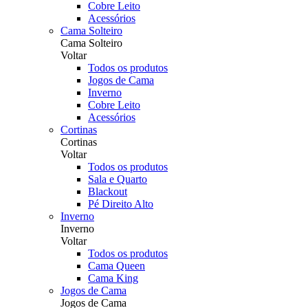
Cobre Leito
Acessórios
Cama Solteiro
Cama Solteiro
Voltar
Todos os produtos
Jogos de Cama
Inverno
Cobre Leito
Acessórios
Cortinas
Cortinas
Voltar
Todos os produtos
Sala e Quarto
Blackout
Pé Direito Alto
Inverno
Inverno
Voltar
Todos os produtos
Cama Queen
Cama King
Jogos de Cama
Jogos de Cama