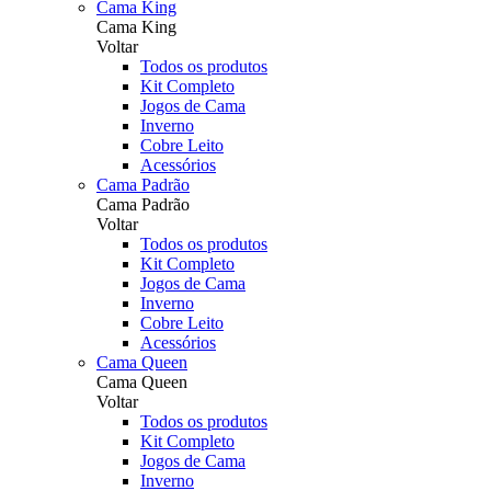
Cama King
Cama King
Voltar
Todos os produtos
Kit Completo
Jogos de Cama
Inverno
Cobre Leito
Acessórios
Cama Padrão
Cama Padrão
Voltar
Todos os produtos
Kit Completo
Jogos de Cama
Inverno
Cobre Leito
Acessórios
Cama Queen
Cama Queen
Voltar
Todos os produtos
Kit Completo
Jogos de Cama
Inverno