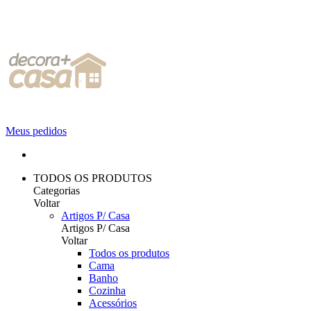
Meus pedidos
TODOS OS PRODUTOS
Categorias
Voltar
Artigos P/ Casa
Artigos P/ Casa
Voltar
Todos os produtos
Cama
Banho
Cozinha
Acessórios