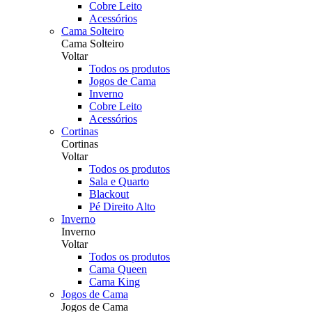
Cobre Leito
Acessórios
Cama Solteiro
Cama Solteiro
Voltar
Todos os produtos
Jogos de Cama
Inverno
Cobre Leito
Acessórios
Cortinas
Cortinas
Voltar
Todos os produtos
Sala e Quarto
Blackout
Pé Direito Alto
Inverno
Inverno
Voltar
Todos os produtos
Cama Queen
Cama King
Jogos de Cama
Jogos de Cama