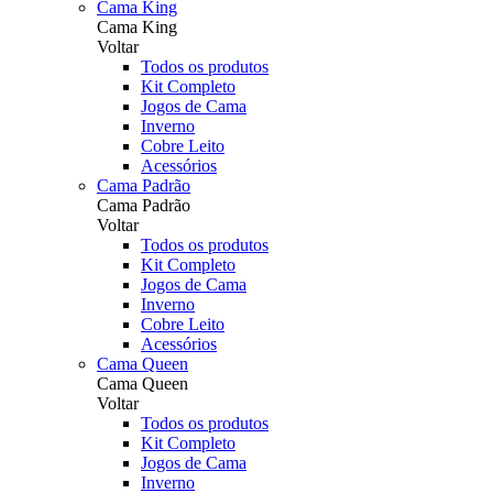
Cama King
Cama King
Voltar
Todos os produtos
Kit Completo
Jogos de Cama
Inverno
Cobre Leito
Acessórios
Cama Padrão
Cama Padrão
Voltar
Todos os produtos
Kit Completo
Jogos de Cama
Inverno
Cobre Leito
Acessórios
Cama Queen
Cama Queen
Voltar
Todos os produtos
Kit Completo
Jogos de Cama
Inverno