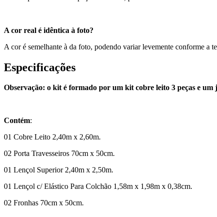
A cor real é idêntica à foto?
A cor é semelhante à da foto, podendo variar levemente conforme a te
Especificações
Observação: o kit é formado por um kit cobre leito 3 peças e um
Contém
:
01 Cobre Leito 2,40m x 2,60m.
02 Porta Travesseiros 70cm x 50cm.
01 Lençol Superior 2,40m x 2,50m.
01 Lençol c/ Elástico Para Colchão 1,58m x 1,98m x 0,38cm.
02 Fronhas 70cm x 50cm.