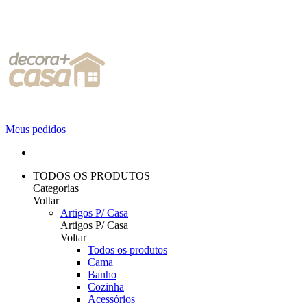
Meus pedidos
TODOS OS PRODUTOS
Categorias
Voltar
Artigos P/ Casa
Artigos P/ Casa
Voltar
Todos os produtos
Cama
Banho
Cozinha
Acessórios