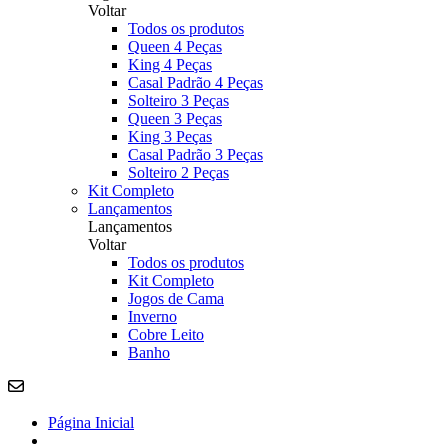
Voltar
Todos os produtos
Queen 4 Peças
King 4 Peças
Casal Padrão 4 Peças
Solteiro 3 Peças
Queen 3 Peças
King 3 Peças
Casal Padrão 3 Peças
Solteiro 2 Peças
Kit Completo
Lançamentos
Lançamentos
Voltar
Todos os produtos
Kit Completo
Jogos de Cama
Inverno
Cobre Leito
Banho
Página Inicial