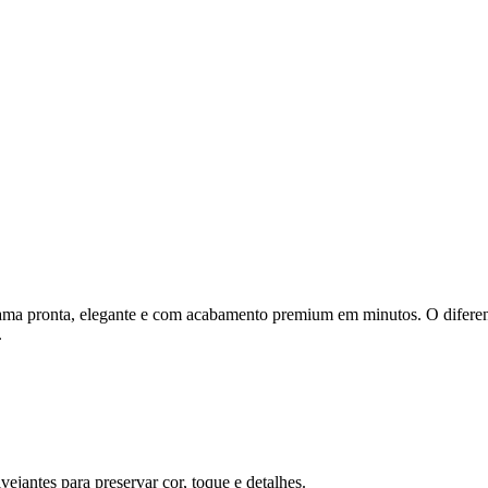
cama pronta, elegante e com acabamento premium em minutos. O diferenci
.
vejantes para preservar cor, toque e detalhes.