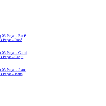
03 Peças - Rosê
03 Peças - Caqui
3 Peças - Jeans