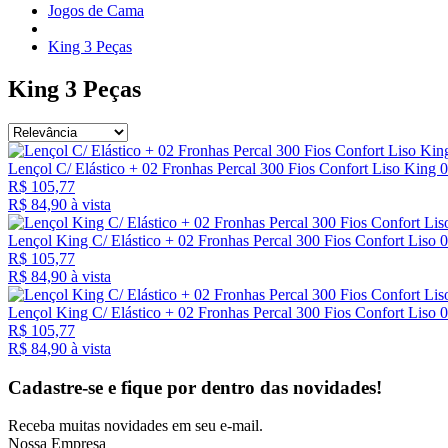
Jogos de Cama
King 3 Peças
King 3 Peças
Lençol C/ Elástico + 02 Fronhas Percal 300 Fios Confort Liso King 
R$ 105,77
R$ 84,
90
à vista
Lençol King C/ Elástico + 02 Fronhas Percal 300 Fios Confort Liso 
R$ 105,77
R$ 84,
90
à vista
Lençol King C/ Elástico + 02 Fronhas Percal 300 Fios Confort Liso 0
R$ 105,77
R$ 84,
90
à vista
Cadastre-se e fique por dentro das
novidades!
Receba muitas novidades em seu e-mail.
Nossa Empresa