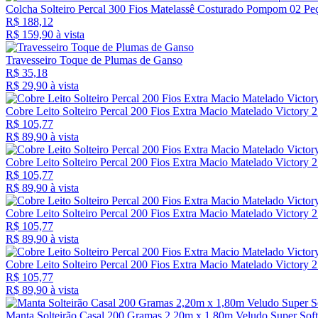
Colcha Solteiro Percal 300 Fios Matelassê Costurado Pompom 02 Pe
R$ 188,12
R$ 159,
90
à vista
Travesseiro Toque de Plumas de Ganso
R$ 35,18
R$ 29,
90
à vista
Cobre Leito Solteiro Percal 200 Fios Extra Macio Matelado Victory 2
R$ 105,77
R$ 89,
90
à vista
Cobre Leito Solteiro Percal 200 Fios Extra Macio Matelado Victory
R$ 105,77
R$ 89,
90
à vista
Cobre Leito Solteiro Percal 200 Fios Extra Macio Matelado Victory 2
R$ 105,77
R$ 89,
90
à vista
Cobre Leito Solteiro Percal 200 Fios Extra Macio Matelado Victory 2
R$ 105,77
R$ 89,
90
à vista
Manta Solteirão Casal 200 Gramas 2,20m x 1,80m Veludo Super Soft 