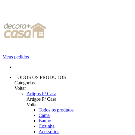
Meus pedidos
TODOS OS PRODUTOS
Categorias
Voltar
Artigos P/ Casa
Artigos P/ Casa
Voltar
Todos os produtos
Cama
Banho
Cozinha
Acessórios