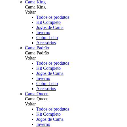
Cama King
Cama King
Voltar
Todos os produtos
Kit Completo
Jogos de Cama
Inverno
Cobre Leito
Acessórios
Cama Padrão
Cama Padrão
Voltar
Todos os produtos
Kit Completo
Jogos de Cama
Inverno
Cobre Leito
Acessórios
Cama Queen
Cama Queen
Voltar
Todos os produtos
Kit Completo
Jogos de Cama
Inverno