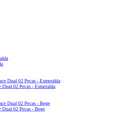
da
e Dual 02 Peças - Esmeralda
e Dual 02 Peças - Bege