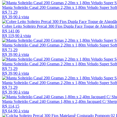
Manta Solteirão Casal 200 Gramas 2,20m x 1,80m Veludo Super Soft
R$ 71,29
R$ 39,
90
à vista
Cobre Leito Solteiro Percal 300 Fios Dupla Face Toque de Algodão E
R$ 141,06
R$ 119,
90
à vista
Manta Solteirão Casal 200 Gramas 2,20m x 1,80m Veludo Super Soft
R$ 71,29
R$ 39,
90
à vista
Manta Solteirão Casal 200 Gramas 2,20m x 1,80m Veludo Super Soft
R$ 71,29
R$ 39,
90
à vista
Manta Solteirão Casal 200 Gramas 2,20m x 1,80m Veludo Super Soft 
R$ 71,29
R$ 39,
90
à vista
Manta Solteirão Casal 240 Gramas 1,80m x 2,40m Jacquard C/ Sherpa
R$ 114,15
R$ 64,
90
à vista