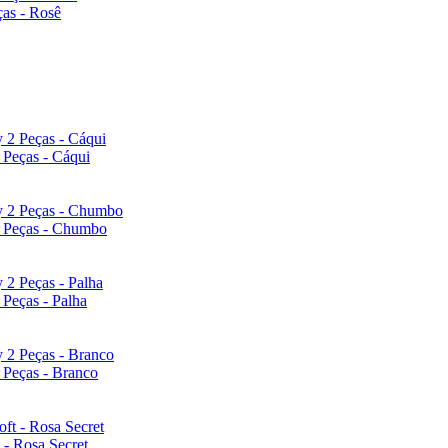
ças - Rosê
 Peças - Cáqui
 2 Peças - Chumbo
 Peças - Palha
 Peças - Branco
- Rosa Secret