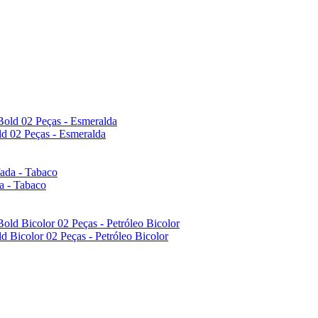
ld 02 Peças - Esmeralda
da - Tabaco
d Bicolor 02 Peças - Petróleo Bicolor