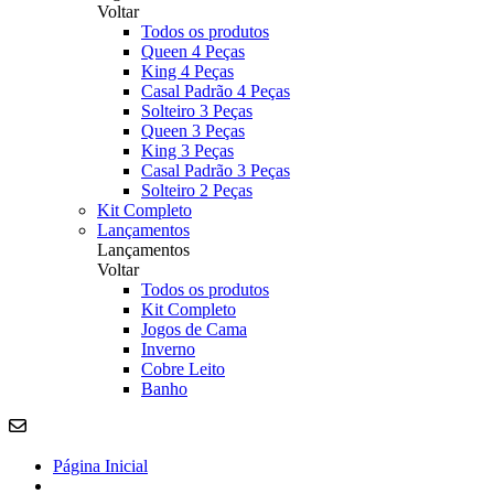
Voltar
Todos os produtos
Queen 4 Peças
King 4 Peças
Casal Padrão 4 Peças
Solteiro 3 Peças
Queen 3 Peças
King 3 Peças
Casal Padrão 3 Peças
Solteiro 2 Peças
Kit Completo
Lançamentos
Lançamentos
Voltar
Todos os produtos
Kit Completo
Jogos de Cama
Inverno
Cobre Leito
Banho
Página Inicial