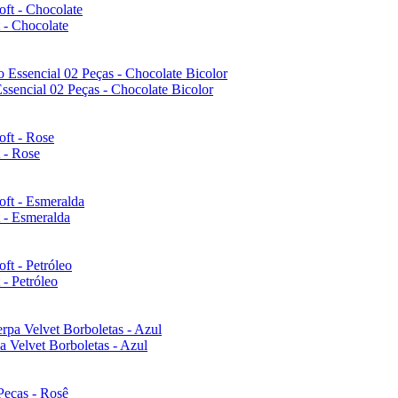
 - Chocolate
ssencial 02 Peças - Chocolate Bicolor
 - Rose
 - Esmeralda
- Petróleo
 Velvet Borboletas - Azul