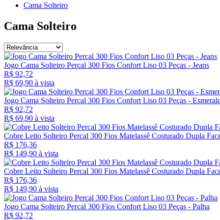
Cama Solteiro
Cama Solteiro
Jogo Cama Solteiro Percal 300 Fios Confort Liso 03 Peças - Jeans
R$ 92,72
R$ 69,
90
à vista
Jogo Cama Solteiro Percal 300 Fios Confort Liso 03 Peças - Esmeral
R$ 92,72
R$ 69,
90
à vista
Cobre Leito Solteiro Percal 300 Fios Matelassê Costurado Dupla Fac
R$ 176,36
R$ 149,
90
à vista
Cobre Leito Solteiro Percal 300 Fios Matelassê Costurado Dupla Fac
R$ 176,36
R$ 149,
90
à vista
Jogo Cama Solteiro Percal 300 Fios Confort Liso 03 Peças - Palha
R$ 92,72