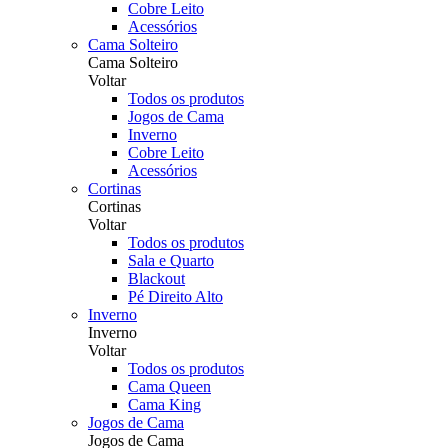
Cobre Leito
Acessórios
Cama Solteiro
Cama Solteiro
Voltar
Todos os produtos
Jogos de Cama
Inverno
Cobre Leito
Acessórios
Cortinas
Cortinas
Voltar
Todos os produtos
Sala e Quarto
Blackout
Pé Direito Alto
Inverno
Inverno
Voltar
Todos os produtos
Cama Queen
Cama King
Jogos de Cama
Jogos de Cama