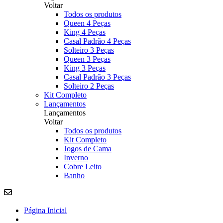
Voltar
Todos os produtos
Queen 4 Peças
King 4 Peças
Casal Padrão 4 Peças
Solteiro 3 Peças
Queen 3 Peças
King 3 Peças
Casal Padrão 3 Peças
Solteiro 2 Peças
Kit Completo
Lançamentos
Lançamentos
Voltar
Todos os produtos
Kit Completo
Jogos de Cama
Inverno
Cobre Leito
Banho
Página Inicial