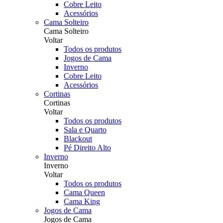
Cobre Leito
Acessórios
Cama Solteiro
Cama Solteiro
Voltar
Todos os produtos
Jogos de Cama
Inverno
Cobre Leito
Acessórios
Cortinas
Cortinas
Voltar
Todos os produtos
Sala e Quarto
Blackout
Pé Direito Alto
Inverno
Inverno
Voltar
Todos os produtos
Cama Queen
Cama King
Jogos de Cama
Jogos de Cama