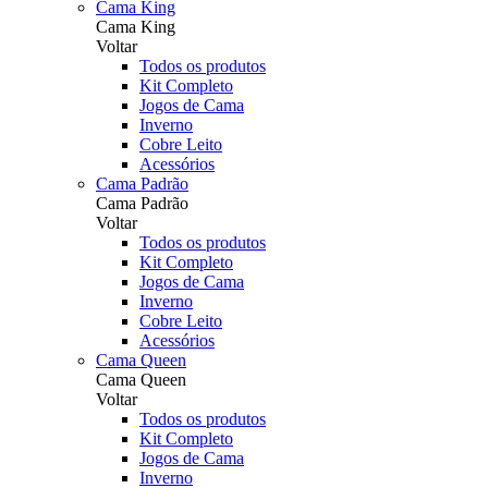
Cama King
Cama King
Voltar
Todos os produtos
Kit Completo
Jogos de Cama
Inverno
Cobre Leito
Acessórios
Cama Padrão
Cama Padrão
Voltar
Todos os produtos
Kit Completo
Jogos de Cama
Inverno
Cobre Leito
Acessórios
Cama Queen
Cama Queen
Voltar
Todos os produtos
Kit Completo
Jogos de Cama
Inverno