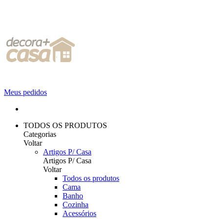
Meus pedidos
TODOS OS PRODUTOS
Categorias
Voltar
Artigos P/ Casa
Artigos P/ Casa
Voltar
Todos os produtos
Cama
Banho
Cozinha
Acessórios