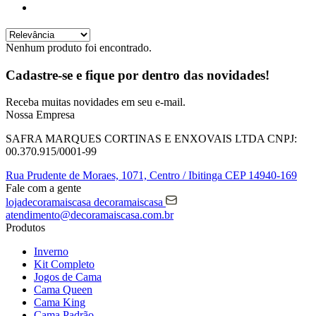
Nenhum produto foi encontrado.
Cadastre-se e fique por dentro das
novidades!
Receba muitas novidades em seu e-mail.
Nossa Empresa
SAFRA MARQUES CORTINAS E ENXOVAIS LTDA
CNPJ:
00.370.915/0001-99
Rua Prudente de Moraes, 1071,
Centro / Ibitinga
CEP 14940-169
Fale com a gente
lojadecoramaiscasa
decoramaiscasa
atendimento@decoramaiscasa.com.br
Produtos
Inverno
Kit Completo
Jogos de Cama
Cama Queen
Cama King
Cama Padrão