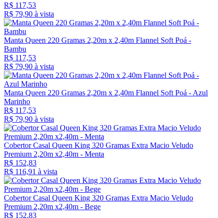
R$ 117,53
R$ 79,
90
à vista
Manta Queen 220 Gramas 2,20m x 2,40m Flannel Soft Poá -
Bambu
R$ 117,53
R$ 79,
90
à vista
Manta Queen 220 Gramas 2,20m x 2,40m Flannel Soft Poá - Azul
Marinho
R$ 117,53
R$ 79,
90
à vista
Cobertor Casal Queen King 320 Gramas Extra Macio Veludo
Premium 2,20m x2,40m - Menta
R$ 152,83
R$ 116,
91
à vista
Cobertor Casal Queen King 320 Gramas Extra Macio Veludo
Premium 2,20m x2,40m - Bege
R$ 152,83