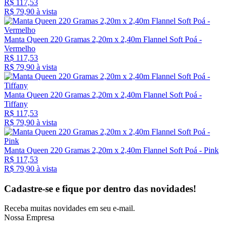
R$ 117,53
R$ 79,
90
à vista
Manta Queen 220 Gramas 2,20m x 2,40m Flannel Soft Poá -
Vermelho
R$ 117,53
R$ 79,
90
à vista
Manta Queen 220 Gramas 2,20m x 2,40m Flannel Soft Poá -
Tiffany
R$ 117,53
R$ 79,
90
à vista
Manta Queen 220 Gramas 2,20m x 2,40m Flannel Soft Poá - Pink
R$ 117,53
R$ 79,
90
à vista
Cadastre-se e fique por dentro das
novidades!
Receba muitas novidades em seu e-mail.
Nossa Empresa