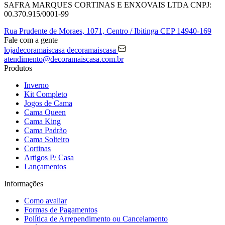
SAFRA MARQUES CORTINAS E ENXOVAIS LTDA
CNPJ:
00.370.915/0001-99
Rua Prudente de Moraes, 1071,
Centro / Ibitinga
CEP 14940-169
Fale com a gente
lojadecoramaiscasa
decoramaiscasa
atendimento@decoramaiscasa.com.br
Produtos
Inverno
Kit Completo
Jogos de Cama
Cama Queen
Cama King
Cama Padrão
Cama Solteiro
Cortinas
Artigos P/ Casa
Lançamentos
Informações
Como avaliar
Formas de Pagamentos
Política de Arrependimento ou Cancelamento