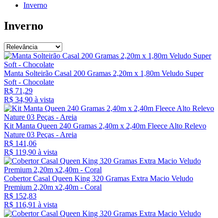
Inverno
Inverno
Manta Solteirão Casal 200 Gramas 2,20m x 1,80m Veludo Super
Soft - Chocolate
R$ 71,29
R$ 34,
90
à vista
Kit Manta Queen 240 Gramas 2,40m x 2,40m Fleece Alto Relevo
Nature 03 Peças - Areia
R$ 141,06
R$ 119,
90
à vista
Cobertor Casal Queen King 320 Gramas Extra Macio Veludo
Premium 2,20m x2,40m - Coral
R$ 152,83
R$ 116,
91
à vista