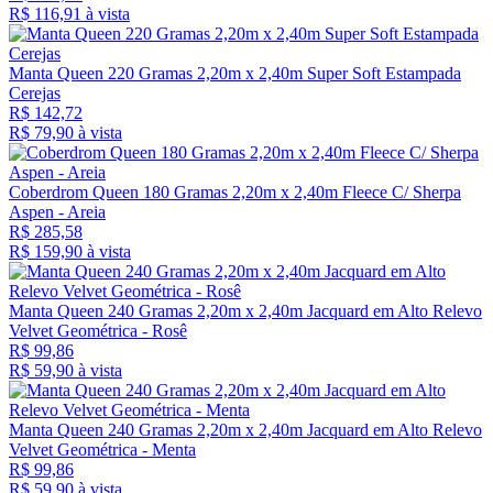
R$ 116,
91
à vista
Manta Queen 220 Gramas 2,20m x 2,40m Super Soft Estampada
Cerejas
R$ 142,72
R$ 79,
90
à vista
Coberdrom Queen 180 Gramas 2,20m x 2,40m Fleece C/ Sherpa
Aspen - Areia
R$ 285,58
R$ 159,
90
à vista
Manta Queen 240 Gramas 2,20m x 2,40m Jacquard em Alto Relevo
Velvet Geométrica - Rosê
R$ 99,86
R$ 59,
90
à vista
Manta Queen 240 Gramas 2,20m x 2,40m Jacquard em Alto Relevo
Velvet Geométrica - Menta
R$ 99,86
R$ 59,
90
à vista