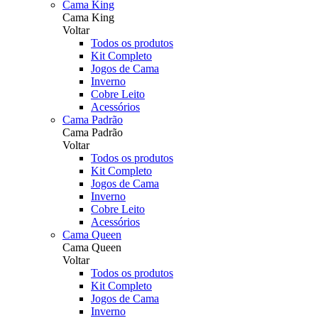
Cama King
Cama King
Voltar
Todos os produtos
Kit Completo
Jogos de Cama
Inverno
Cobre Leito
Acessórios
Cama Padrão
Cama Padrão
Voltar
Todos os produtos
Kit Completo
Jogos de Cama
Inverno
Cobre Leito
Acessórios
Cama Queen
Cama Queen
Voltar
Todos os produtos
Kit Completo
Jogos de Cama
Inverno