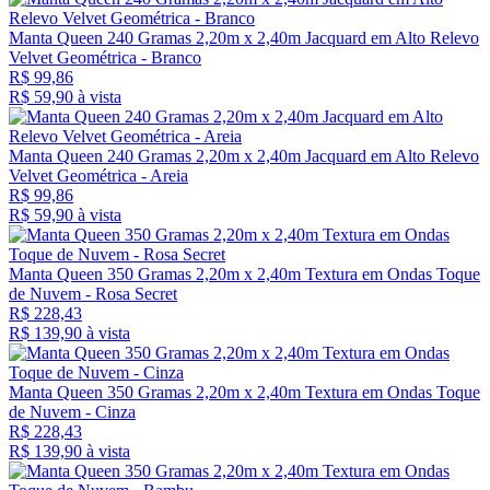
Manta Queen 240 Gramas 2,20m x 2,40m Jacquard em Alto Relevo
Velvet Geométrica - Branco
R$ 99,86
R$ 59,
90
à vista
Manta Queen 240 Gramas 2,20m x 2,40m Jacquard em Alto Relevo
Velvet Geométrica - Areia
R$ 99,86
R$ 59,
90
à vista
Manta Queen 350 Gramas 2,20m x 2,40m Textura em Ondas Toque
de Nuvem - Rosa Secret
R$ 228,43
R$ 139,
90
à vista
Manta Queen 350 Gramas 2,20m x 2,40m Textura em Ondas Toque
de Nuvem - Cinza
R$ 228,43
R$ 139,
90
à vista