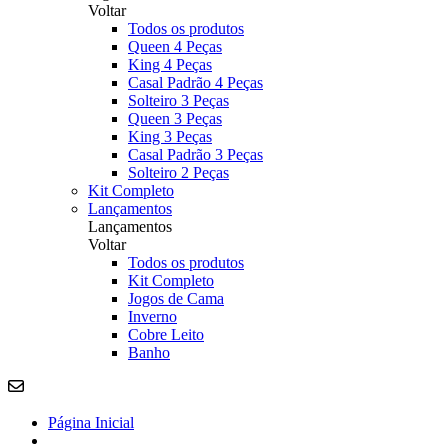
Voltar
Todos os produtos
Queen 4 Peças
King 4 Peças
Casal Padrão 4 Peças
Solteiro 3 Peças
Queen 3 Peças
King 3 Peças
Casal Padrão 3 Peças
Solteiro 2 Peças
Kit Completo
Lançamentos
Lançamentos
Voltar
Todos os produtos
Kit Completo
Jogos de Cama
Inverno
Cobre Leito
Banho
Página Inicial