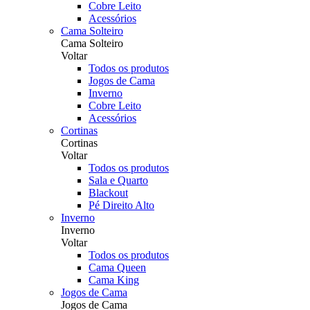
Cobre Leito
Acessórios
Cama Solteiro
Cama Solteiro
Voltar
Todos os produtos
Jogos de Cama
Inverno
Cobre Leito
Acessórios
Cortinas
Cortinas
Voltar
Todos os produtos
Sala e Quarto
Blackout
Pé Direito Alto
Inverno
Inverno
Voltar
Todos os produtos
Cama Queen
Cama King
Jogos de Cama
Jogos de Cama