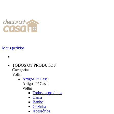
Meus pedidos
TODOS OS PRODUTOS
Categorias
Voltar
Artigos P/ Casa
Artigos P/ Casa
Voltar
Todos os produtos
Cama
Banho
Cozinha
Acessórios