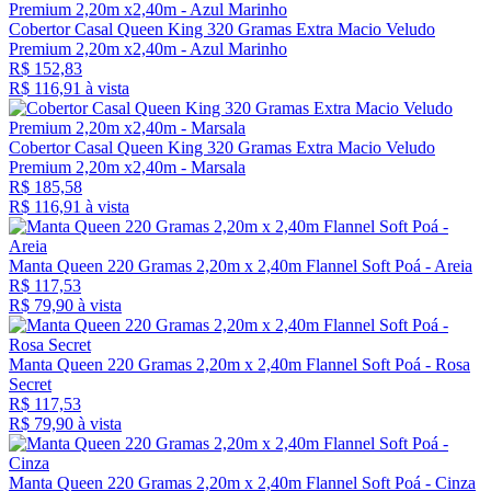
Cobertor Casal Queen King 320 Gramas Extra Macio Veludo
Premium 2,20m x2,40m - Azul Marinho
R$ 152,83
R$ 116,
91
à vista
Cobertor Casal Queen King 320 Gramas Extra Macio Veludo
Premium 2,20m x2,40m - Marsala
R$ 185,58
R$ 116,
91
à vista
Manta Queen 220 Gramas 2,20m x 2,40m Flannel Soft Poá - Areia
R$ 117,53
R$ 79,
90
à vista
Manta Queen 220 Gramas 2,20m x 2,40m Flannel Soft Poá - Rosa
Secret
R$ 117,53
R$ 79,
90
à vista
Manta Queen 220 Gramas 2,20m x 2,40m Flannel Soft Poá - Cinza