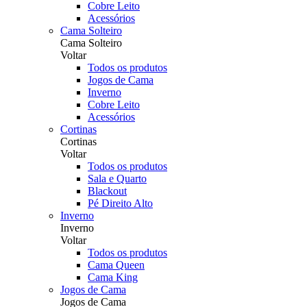
Cobre Leito
Acessórios
Cama Solteiro
Cama Solteiro
Voltar
Todos os produtos
Jogos de Cama
Inverno
Cobre Leito
Acessórios
Cortinas
Cortinas
Voltar
Todos os produtos
Sala e Quarto
Blackout
Pé Direito Alto
Inverno
Inverno
Voltar
Todos os produtos
Cama Queen
Cama King
Jogos de Cama
Jogos de Cama