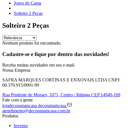
Jogos de Cama
Solteiro 2 Peças
Solteiro 2 Peças
Nenhum produto foi encontrado.
Cadastre-se e fique por dentro das
novidades!
Receba muitas novidades em seu e-mail.
Nossa Empresa
SAFRA MARQUES CORTINAS E ENXOVAIS LTDA
CNPJ:
00.370.915/0001-99
Rua Prudente de Moraes, 1071,
Centro / Ibitinga
CEP 14940-169
Fale com a gente
lojadecoramaiscasa
decoramaiscasa
atendimento@decoramaiscasa.com.br
Produtos
Inverno