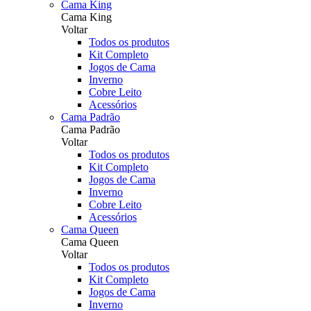
Cama King
Cama King
Voltar
Todos os produtos
Kit Completo
Jogos de Cama
Inverno
Cobre Leito
Acessórios
Cama Padrão
Cama Padrão
Voltar
Todos os produtos
Kit Completo
Jogos de Cama
Inverno
Cobre Leito
Acessórios
Cama Queen
Cama Queen
Voltar
Todos os produtos
Kit Completo
Jogos de Cama
Inverno