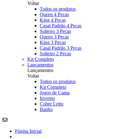
Voltar
Todos os produtos
Queen 4 Peças
King 4 Peças
Casal Padrão 4 Peças
Solteiro 3 Peças
Queen 3 Peças
King 3 Peças
Casal Padrão 3 Peças
Solteiro 2 Peças
Kit Completo
Lançamentos
Lançamentos
Voltar
Todos os produtos
Kit Completo
Jogos de Cama
Inverno
Cobre Leito
Banho
Página Inicial