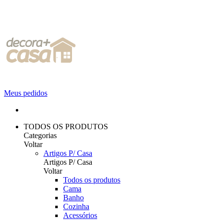
Meus pedidos
TODOS OS PRODUTOS
Categorias
Voltar
Artigos P/ Casa
Artigos P/ Casa
Voltar
Todos os produtos
Cama
Banho
Cozinha
Acessórios