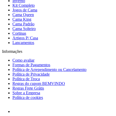
Inverno
Kit Completo
Jogos de Cama
Cama Queen
Cama King
Cama Padrão
Cama Solteiro
Cortinas
Artigos P/ Casa
Lançamentos
Informações
Como avaliar
Formas de Pagamentos
Política de Arrependimento ou Cancelamento
Política de Privacidade
Política de Troca
Regras do cupom BEMVINDO
Regras Frete Grátis
Sobre a Empresa
Política de cookies