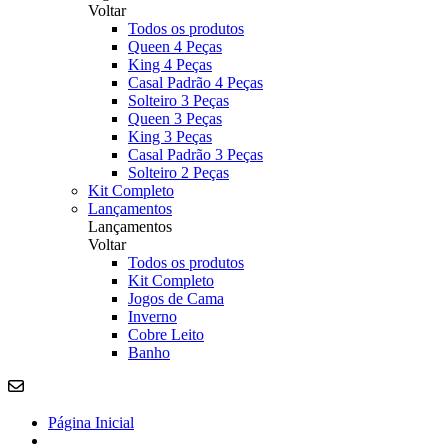
Voltar
Todos os produtos
Queen 4 Peças
King 4 Peças
Casal Padrão 4 Peças
Solteiro 3 Peças
Queen 3 Peças
King 3 Peças
Casal Padrão 3 Peças
Solteiro 2 Peças
Kit Completo
Lançamentos
Lançamentos
Voltar
Todos os produtos
Kit Completo
Jogos de Cama
Inverno
Cobre Leito
Banho
Página Inicial