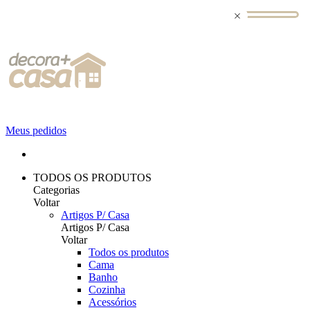
Meus pedidos
TODOS OS PRODUTOS
Categorias
Voltar
Artigos P/ Casa
Artigos P/ Casa
Voltar
Todos os produtos
Cama
Banho
Cozinha
Acessórios