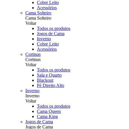
Cobre Leito
Acessórios
Cama Solteiro
Cama Solteiro
Voltar
Todos os produtos
Jogos de Cama
Inverno
Cobre Leito
Acessórios
Cortinas
Cortinas
Voltar
Todos os produtos
Sala e Quarto
Blackout
Pé Direito Alto
Inverno
Inverno
Voltar
Todos os produtos
Cama Queen
Cama King
Jogos de Cama
Jogos de Cama