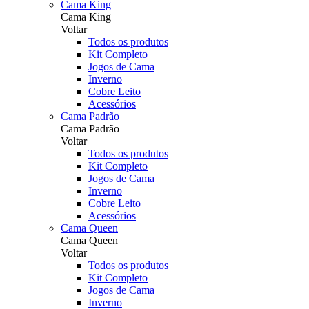
Cama King
Cama King
Voltar
Todos os produtos
Kit Completo
Jogos de Cama
Inverno
Cobre Leito
Acessórios
Cama Padrão
Cama Padrão
Voltar
Todos os produtos
Kit Completo
Jogos de Cama
Inverno
Cobre Leito
Acessórios
Cama Queen
Cama Queen
Voltar
Todos os produtos
Kit Completo
Jogos de Cama
Inverno