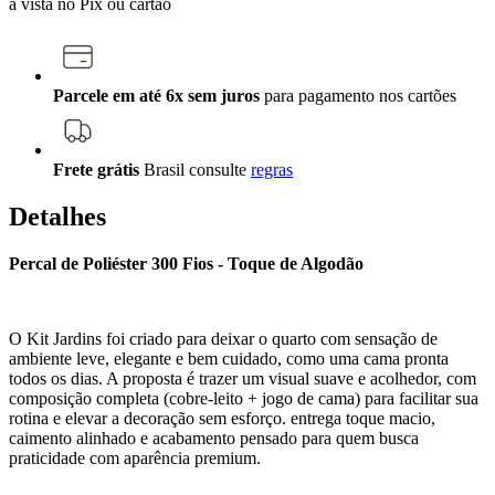
à vista no Pix ou cartão
Parcele em até 6x sem juros
para pagamento nos cartões
Frete grátis
Brasil
consulte
regras
Detalhes
Percal de Poliéster 300 Fios - Toque de Algodão
O Kit Jardins foi criado para deixar o quarto com sensação de
ambiente leve, elegante e bem cuidado, como uma cama pronta
todos os dias. A proposta é trazer um visual suave e acolhedor, com
composição completa (cobre-leito + jogo de cama) para facilitar sua
rotina e elevar a decoração sem esforço. entrega toque macio,
caimento alinhado e acabamento pensado para quem busca
praticidade com aparência premium.