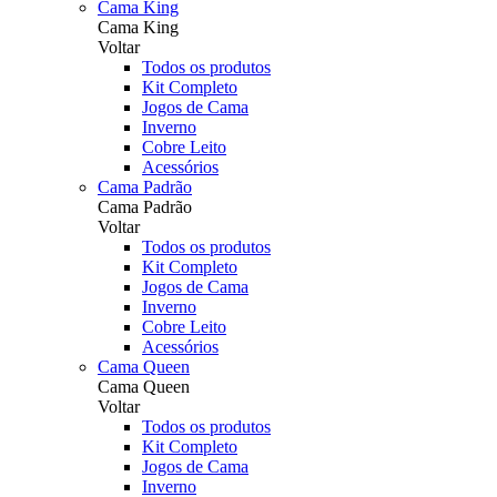
Cama King
Cama King
Voltar
Todos os produtos
Kit Completo
Jogos de Cama
Inverno
Cobre Leito
Acessórios
Cama Padrão
Cama Padrão
Voltar
Todos os produtos
Kit Completo
Jogos de Cama
Inverno
Cobre Leito
Acessórios
Cama Queen
Cama Queen
Voltar
Todos os produtos
Kit Completo
Jogos de Cama
Inverno