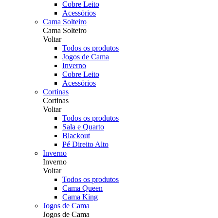
Cobre Leito
Acessórios
Cama Solteiro
Cama Solteiro
Voltar
Todos os produtos
Jogos de Cama
Inverno
Cobre Leito
Acessórios
Cortinas
Cortinas
Voltar
Todos os produtos
Sala e Quarto
Blackout
Pé Direito Alto
Inverno
Inverno
Voltar
Todos os produtos
Cama Queen
Cama King
Jogos de Cama
Jogos de Cama