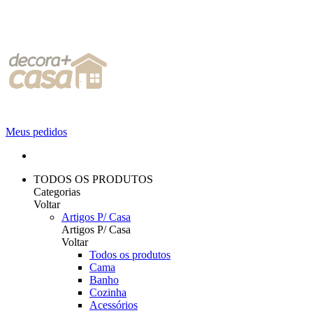
Meus pedidos
TODOS OS PRODUTOS
Categorias
Voltar
Artigos P/ Casa
Artigos P/ Casa
Voltar
Todos os produtos
Cama
Banho
Cozinha
Acessórios