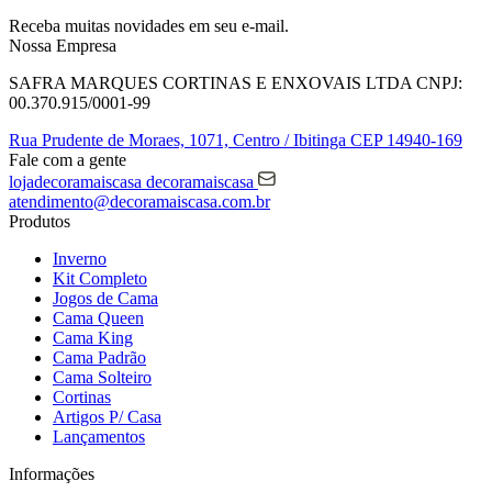
Receba muitas novidades em seu e-mail.
Nossa Empresa
SAFRA MARQUES CORTINAS E ENXOVAIS LTDA
CNPJ:
00.370.915/0001-99
Rua Prudente de Moraes, 1071,
Centro / Ibitinga
CEP 14940-169
Fale com a gente
lojadecoramaiscasa
decoramaiscasa
atendimento@decoramaiscasa.com.br
Produtos
Inverno
Kit Completo
Jogos de Cama
Cama Queen
Cama King
Cama Padrão
Cama Solteiro
Cortinas
Artigos P/ Casa
Lançamentos
Informações