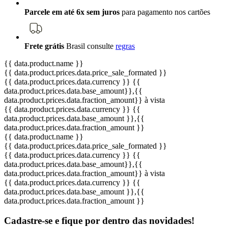
Parcele em até 6x sem juros
para pagamento nos cartões
Frete grátis
Brasil
consulte
regras
{{ data.product.name }}
{{ data.product.prices.data.price_sale_formated }}
{{ data.product.prices.data.currency }}
{{
data.product.prices.data.base_amount}}
,{{
data.product.prices.data.fraction_amount}}
à vista
{{ data.product.prices.data.currency }}
{{
data.product.prices.data.base_amount }}
,{{
data.product.prices.data.fraction_amount }}
{{ data.product.name }}
{{ data.product.prices.data.price_sale_formated }}
{{ data.product.prices.data.currency }}
{{
data.product.prices.data.base_amount}}
,{{
data.product.prices.data.fraction_amount}}
à vista
{{ data.product.prices.data.currency }}
{{
data.product.prices.data.base_amount }}
,{{
data.product.prices.data.fraction_amount }}
Cadastre-se e fique por dentro das
novidades!