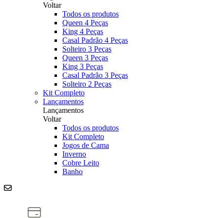
Voltar
Todos os produtos
Queen 4 Peças
King 4 Peças
Casal Padrão 4 Peças
Solteiro 3 Peças
Queen 3 Peças
King 3 Peças
Casal Padrão 3 Peças
Solteiro 2 Peças
Kit Completo
Lançamentos
Lançamentos
Voltar
Todos os produtos
Kit Completo
Jogos de Cama
Inverno
Cobre Leito
Banho