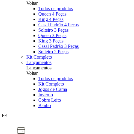
Voltar
Todos os produtos
Queen 4 Peças
King 4 Peças
Casal Padrão 4 Peças
Solteiro 3 Peças
Queen 3 Peças
King 3 Peças
Casal Padrão 3 Peças
Solteiro 2 Peças
Kit Completo
Lançamentos
Lançamentos
Voltar
Todos os produtos
Kit Completo
Jogos de Cama
Inverno
Cobre Leito
Banho