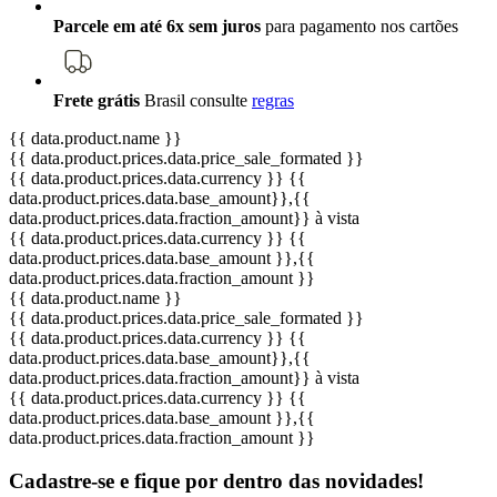
Parcele em até 6x sem juros
para pagamento nos cartões
Frete grátis
Brasil
consulte
regras
{{ data.product.name }}
{{ data.product.prices.data.price_sale_formated }}
{{ data.product.prices.data.currency }}
{{
data.product.prices.data.base_amount}}
,{{
data.product.prices.data.fraction_amount}}
à vista
{{ data.product.prices.data.currency }}
{{
data.product.prices.data.base_amount }}
,{{
data.product.prices.data.fraction_amount }}
{{ data.product.name }}
{{ data.product.prices.data.price_sale_formated }}
{{ data.product.prices.data.currency }}
{{
data.product.prices.data.base_amount}}
,{{
data.product.prices.data.fraction_amount}}
à vista
{{ data.product.prices.data.currency }}
{{
data.product.prices.data.base_amount }}
,{{
data.product.prices.data.fraction_amount }}
Cadastre-se e fique por dentro das
novidades!