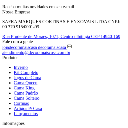
Receba muitas novidades em seu e-mail.
Nossa Empresa
SAFRA MARQUES CORTINAS E ENXOVAIS LTDA
CNPJ:
00.370.915/0001-99
Rua Prudente de Moraes, 1071,
Centro / Ibitinga
CEP 14940-169
Fale com a gente
lojadecoramaiscasa
decoramaiscasa
atendimento@decoramaiscasa.com.br
Produtos
Inverno
Kit Completo
Jogos de Cama
Cama Queen
Cama King
Cama Padrão
Cama Solteiro
Cortinas
Artigos P/ Casa
Lançamentos
Informações