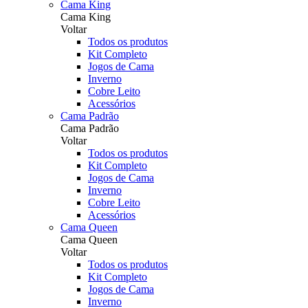
Cama King
Cama King
Voltar
Todos os produtos
Kit Completo
Jogos de Cama
Inverno
Cobre Leito
Acessórios
Cama Padrão
Cama Padrão
Voltar
Todos os produtos
Kit Completo
Jogos de Cama
Inverno
Cobre Leito
Acessórios
Cama Queen
Cama Queen
Voltar
Todos os produtos
Kit Completo
Jogos de Cama
Inverno