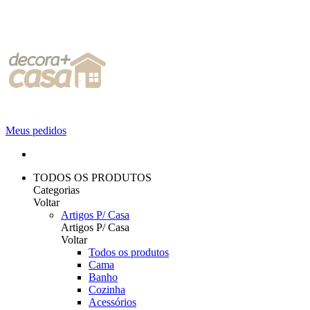
Meus pedidos
TODOS OS PRODUTOS
Categorias
Voltar
Artigos P/ Casa
Artigos P/ Casa
Voltar
Todos os produtos
Cama
Banho
Cozinha
Acessórios