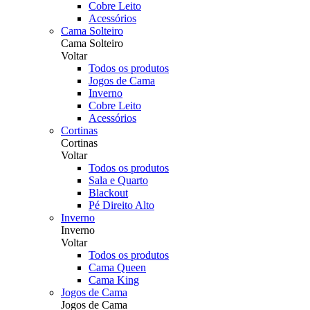
Cobre Leito
Acessórios
Cama Solteiro
Cama Solteiro
Voltar
Todos os produtos
Jogos de Cama
Inverno
Cobre Leito
Acessórios
Cortinas
Cortinas
Voltar
Todos os produtos
Sala e Quarto
Blackout
Pé Direito Alto
Inverno
Inverno
Voltar
Todos os produtos
Cama Queen
Cama King
Jogos de Cama
Jogos de Cama