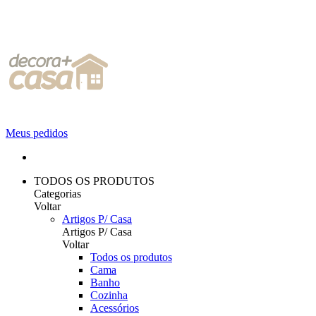
Meus pedidos
TODOS OS PRODUTOS
Categorias
Voltar
Artigos P/ Casa
Artigos P/ Casa
Voltar
Todos os produtos
Cama
Banho
Cozinha
Acessórios