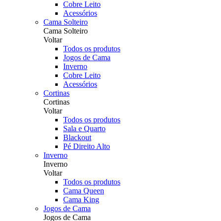
Cobre Leito
Acessórios
Cama Solteiro
Cama Solteiro
Voltar
Todos os produtos
Jogos de Cama
Inverno
Cobre Leito
Acessórios
Cortinas
Cortinas
Voltar
Todos os produtos
Sala e Quarto
Blackout
Pé Direito Alto
Inverno
Inverno
Voltar
Todos os produtos
Cama Queen
Cama King
Jogos de Cama
Jogos de Cama