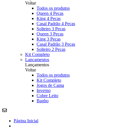
Voltar
Todos os produtos
Queen 4 Peças
King 4 Peças
Casal Padrão 4 Peças
Solteiro 3 Peças
Queen 3 Peças
King 3 Peças
Casal Padrão 3 Peças
Solteiro 2 Peças
Kit Completo
Lançamentos
Lançamentos
Voltar
Todos os produtos
Kit Completo
Jogos de Cama
Inverno
Cobre Leito
Banho
Página Inicial