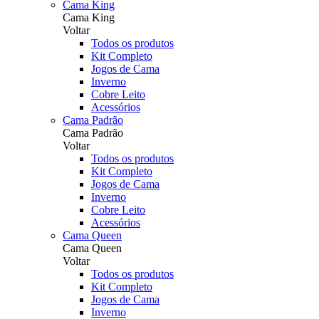
Cama King
Cama King
Voltar
Todos os produtos
Kit Completo
Jogos de Cama
Inverno
Cobre Leito
Acessórios
Cama Padrão
Cama Padrão
Voltar
Todos os produtos
Kit Completo
Jogos de Cama
Inverno
Cobre Leito
Acessórios
Cama Queen
Cama Queen
Voltar
Todos os produtos
Kit Completo
Jogos de Cama
Inverno