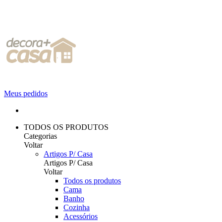
Meus pedidos
TODOS OS PRODUTOS
Categorias
Voltar
Artigos P/ Casa
Artigos P/ Casa
Voltar
Todos os produtos
Cama
Banho
Cozinha
Acessórios