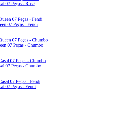
al 07 Peças - Rosê
een 07 Peças - Fendi
ueen 07 Peças - Chumbo
sal 07 Peças - Chumbo
al 07 Peças - Fendi