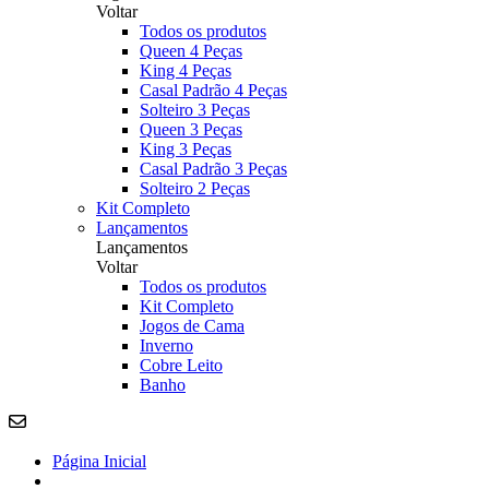
Voltar
Todos os produtos
Queen 4 Peças
King 4 Peças
Casal Padrão 4 Peças
Solteiro 3 Peças
Queen 3 Peças
King 3 Peças
Casal Padrão 3 Peças
Solteiro 2 Peças
Kit Completo
Lançamentos
Lançamentos
Voltar
Todos os produtos
Kit Completo
Jogos de Cama
Inverno
Cobre Leito
Banho
Página Inicial