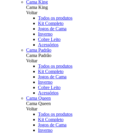
Cama King
Cama King
Voltar
Todos os produtos
Kit Completo
Jogos de Cama
Inverno
Cobre Leito
Acessórios
Cama Padrão
Cama Padrão
Voltar
Todos os produtos
Kit Completo
Jogos de Cama
Inverno
Cobre Leito
Acessórios
Cama Queen
Cama Queen
Voltar
Todos os produtos
Kit Completo
Jogos de Cama
Inverno