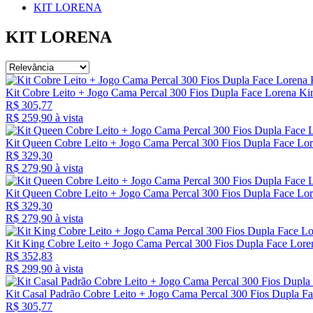
KIT LORENA
KIT LORENA
Kit Cobre Leito + Jogo Cama Percal 300 Fios Dupla Face Lorena Ki
R$ 305,77
R$ 259,
90
à vista
Kit Queen Cobre Leito + Jogo Cama Percal 300 Fios Dupla Face Lore
R$ 329,30
R$ 279,
90
à vista
Kit Queen Cobre Leito + Jogo Cama Percal 300 Fios Dupla Face Lor
R$ 329,30
R$ 279,
90
à vista
Kit King Cobre Leito + Jogo Cama Percal 300 Fios Dupla Face Lore
R$ 352,83
R$ 299,
90
à vista
Kit Casal Padrão Cobre Leito + Jogo Cama Percal 300 Fios Dupla F
R$ 305,77