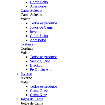
Cobre Leito
Acessórios
Cama Solteiro
Cama Solteiro
Voltar
Todos os produtos
Jogos de Cama
Inverno
Cobre Leito
Acessórios
Cortinas
Cortinas
Voltar
Todos os produtos
Sala e Quarto
Blackout
Pé Direito Alto
Inverno
Inverno
Voltar
Todos os produtos
Cama Queen
Cama King
Jogos de Cama
Jogos de Cama