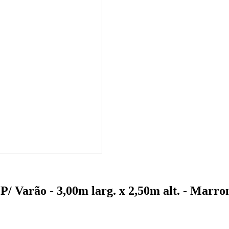
/ Varão - 3,00m larg. x 2,50m alt. - Marr