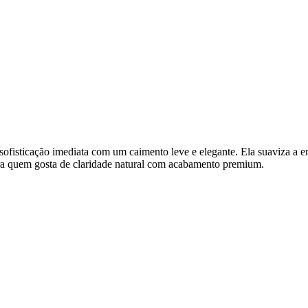
ofisticação imediata com um caimento leve e elegante. Ela suaviza a en
para quem gosta de claridade natural com acabamento premium.