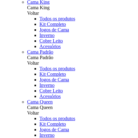
Cama King
Cama King
Voltar
Todos os produtos
Kit Completo
Jogos de Cama
Inverno
Cobre Leito
Acessórios
Cama Padrão
Cama Padrão
Voltar
Todos os produtos
Kit Completo
Jogos de Cama
Inverno
Cobre Leito
Acessórios
Cama Queen
Cama Queen
Voltar
Todos os produtos
Kit Completo
Jogos de Cama
Inverno