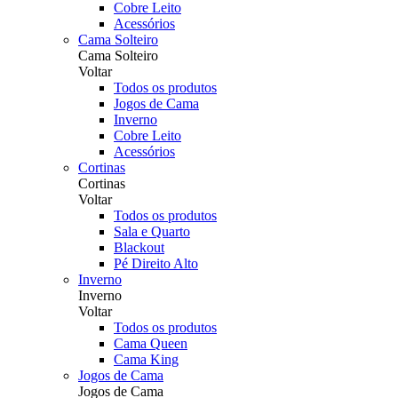
Cobre Leito
Acessórios
Cama Solteiro
Cama Solteiro
Voltar
Todos os produtos
Jogos de Cama
Inverno
Cobre Leito
Acessórios
Cortinas
Cortinas
Voltar
Todos os produtos
Sala e Quarto
Blackout
Pé Direito Alto
Inverno
Inverno
Voltar
Todos os produtos
Cama Queen
Cama King
Jogos de Cama
Jogos de Cama