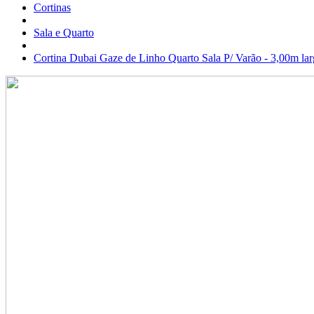
Cortinas
Sala e Quarto
Cortina Dubai Gaze de Linho Quarto Sala P/ Varão - 3,00m lar