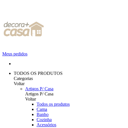
Meus pedidos
TODOS OS PRODUTOS
Categorias
Voltar
Artigos P/ Casa
Artigos P/ Casa
Voltar
Todos os produtos
Cama
Banho
Cozinha
Acessórios