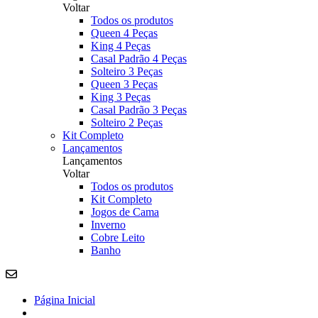
Voltar
Todos os produtos
Queen 4 Peças
King 4 Peças
Casal Padrão 4 Peças
Solteiro 3 Peças
Queen 3 Peças
King 3 Peças
Casal Padrão 3 Peças
Solteiro 2 Peças
Kit Completo
Lançamentos
Lançamentos
Voltar
Todos os produtos
Kit Completo
Jogos de Cama
Inverno
Cobre Leito
Banho
Página Inicial