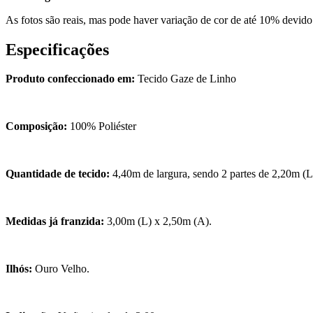
As fotos são reais, mas pode haver variação de cor de até 10% devido à
Especificações
Produto confeccionado em:
Tecido Gaze de Linho
Composição:
100% Poliéster
Quantidade de tecido:
4,40m de largura, sendo 2 partes de 2,20m (
Medidas já franzida:
3,00m (L) x 2,50m (A).
Ilhós:
Ouro Velho.