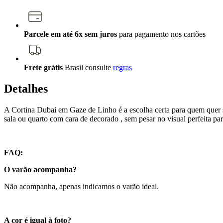
Parcele em até 6x sem juros
para pagamento nos cartões
Frete grátis
Brasil
consulte
regras
Detalhes
A Cortina Dubai em Gaze de Linho é a escolha certa para quem quer s
sala ou quarto com cara de decorado , sem pesar no visual perfeita 
FAQ:
O varão acompanha?
Não acompanha, apenas indicamos o varão ideal.
A cor é igual à foto?