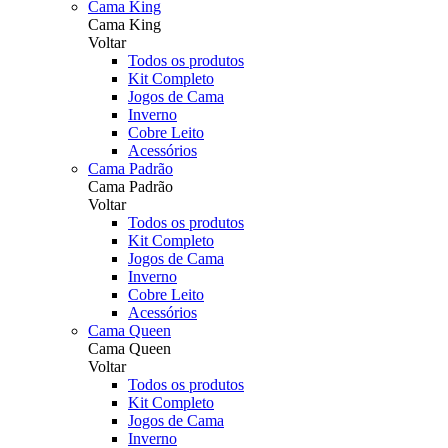
Cama King
Cama King
Voltar
Todos os produtos
Kit Completo
Jogos de Cama
Inverno
Cobre Leito
Acessórios
Cama Padrão
Cama Padrão
Voltar
Todos os produtos
Kit Completo
Jogos de Cama
Inverno
Cobre Leito
Acessórios
Cama Queen
Cama Queen
Voltar
Todos os produtos
Kit Completo
Jogos de Cama
Inverno