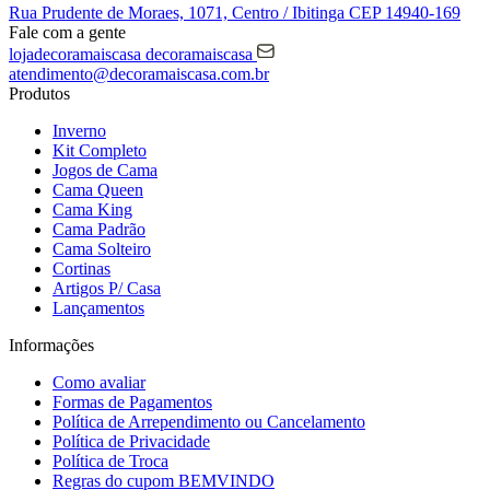
Rua Prudente de Moraes, 1071,
Centro / Ibitinga
CEP 14940-169
Fale com a gente
lojadecoramaiscasa
decoramaiscasa
atendimento@decoramaiscasa.com.br
Produtos
Inverno
Kit Completo
Jogos de Cama
Cama Queen
Cama King
Cama Padrão
Cama Solteiro
Cortinas
Artigos P/ Casa
Lançamentos
Informações
Como avaliar
Formas de Pagamentos
Política de Arrependimento ou Cancelamento
Política de Privacidade
Política de Troca
Regras do cupom BEMVINDO