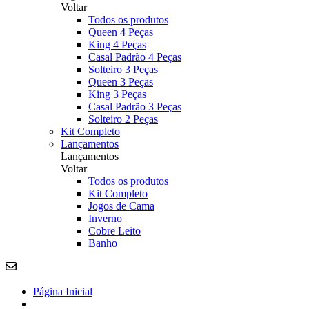
Voltar
Todos os produtos
Queen 4 Peças
King 4 Peças
Casal Padrão 4 Peças
Solteiro 3 Peças
Queen 3 Peças
King 3 Peças
Casal Padrão 3 Peças
Solteiro 2 Peças
Kit Completo
Lançamentos
Lançamentos
Voltar
Todos os produtos
Kit Completo
Jogos de Cama
Inverno
Cobre Leito
Banho
Página Inicial