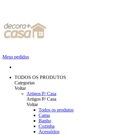
Meus pedidos
TODOS OS PRODUTOS
Categorias
Voltar
Artigos P/ Casa
Artigos P/ Casa
Voltar
Todos os produtos
Cama
Banho
Cozinha
Acessórios