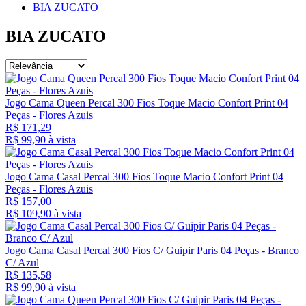
BIA ZUCATO
BIA ZUCATO
Jogo Cama Queen Percal 300 Fios Toque Macio Confort Print 04
Peças - Flores Azuis
R$ 171,29
R$ 99,
90
à vista
Jogo Cama Casal Percal 300 Fios Toque Macio Confort Print 04
Peças - Flores Azuis
R$ 157,00
R$ 109,
90
à vista
Jogo Cama Casal Percal 300 Fios C/ Guipir Paris 04 Peças - Branco
C/ Azul
R$ 135,58
R$ 99,
90
à vista