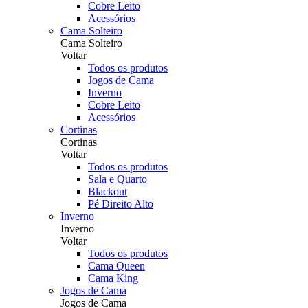
Cobre Leito
Acessórios
Cama Solteiro
Cama Solteiro
Voltar
Todos os produtos
Jogos de Cama
Inverno
Cobre Leito
Acessórios
Cortinas
Cortinas
Voltar
Todos os produtos
Sala e Quarto
Blackout
Pé Direito Alto
Inverno
Inverno
Voltar
Todos os produtos
Cama Queen
Cama King
Jogos de Cama
Jogos de Cama