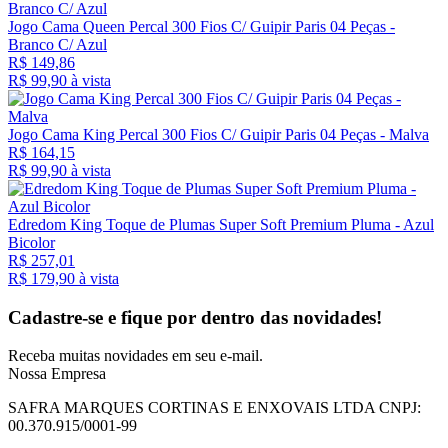
Jogo Cama Queen Percal 300 Fios C/ Guipir Paris 04 Peças -
Branco C/ Azul
R$ 149,86
R$ 99,
90
à vista
Jogo Cama King Percal 300 Fios C/ Guipir Paris 04 Peças - Malva
R$ 164,15
R$ 99,
90
à vista
Edredom King Toque de Plumas Super Soft Premium Pluma - Azul
Bicolor
R$ 257,01
R$ 179,
90
à vista
Cadastre-se e fique por dentro das
novidades!
Receba muitas novidades em seu e-mail.
Nossa Empresa
SAFRA MARQUES CORTINAS E ENXOVAIS LTDA
CNPJ:
00.370.915/0001-99