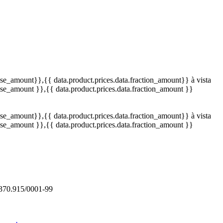
base_amount}}
,{{ data.product.prices.data.fraction_amount}}
à vista
base_amount }}
,{{ data.product.prices.data.fraction_amount }}
base_amount}}
,{{ data.product.prices.data.fraction_amount}}
à vista
base_amount }}
,{{ data.product.prices.data.fraction_amount }}
370.915/0001-99