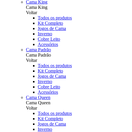
Cama King
Cama King
Voltar
Todos os produtos
Kit Completo
Jogos de Cama
Inverno
Cobre Leito
Acessórios
Cama Padrão
Cama Padrão
Voltar
Todos os produtos
Kit Completo
Jogos de Cama
Inverno
Cobre Leito
Acessórios
Cama Queen
Cama Queen
Voltar
Todos os produtos
Kit Completo
Jogos de Cama
Inverno