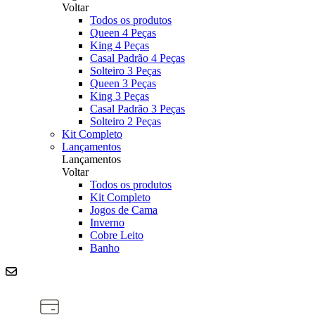
Voltar
Todos os produtos
Queen 4 Peças
King 4 Peças
Casal Padrão 4 Peças
Solteiro 3 Peças
Queen 3 Peças
King 3 Peças
Casal Padrão 3 Peças
Solteiro 2 Peças
Kit Completo
Lançamentos
Lançamentos
Voltar
Todos os produtos
Kit Completo
Jogos de Cama
Inverno
Cobre Leito
Banho