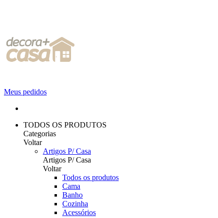
Meus pedidos
TODOS OS PRODUTOS
Categorias
Voltar
Artigos P/ Casa
Artigos P/ Casa
Voltar
Todos os produtos
Cama
Banho
Cozinha
Acessórios