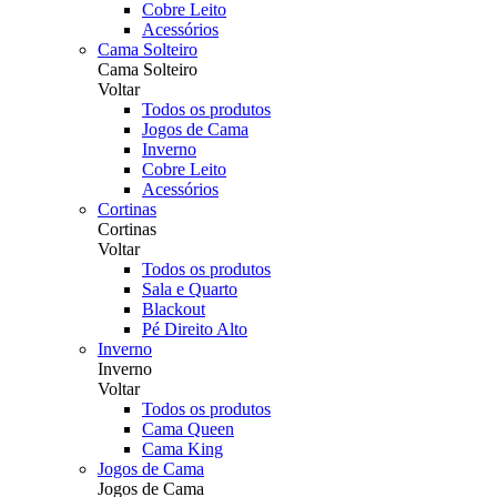
Cobre Leito
Acessórios
Cama Solteiro
Cama Solteiro
Voltar
Todos os produtos
Jogos de Cama
Inverno
Cobre Leito
Acessórios
Cortinas
Cortinas
Voltar
Todos os produtos
Sala e Quarto
Blackout
Pé Direito Alto
Inverno
Inverno
Voltar
Todos os produtos
Cama Queen
Cama King
Jogos de Cama
Jogos de Cama