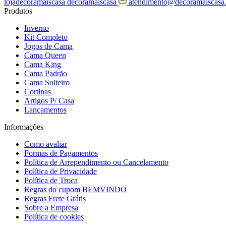
lojadecoramaiscasa
decoramaiscasa
atendimento@decoramaiscasa
Produtos
Inverno
Kit Completo
Jogos de Cama
Cama Queen
Cama King
Cama Padrão
Cama Solteiro
Cortinas
Artigos P/ Casa
Lançamentos
Informações
Como avaliar
Formas de Pagamentos
Política de Arrependimento ou Cancelamento
Política de Privacidade
Política de Troca
Regras do cupom BEMVINDO
Regras Frete Grátis
Sobre a Empresa
Política de cookies