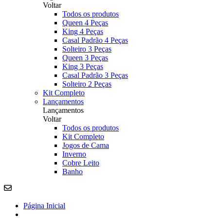
Voltar
Todos os produtos
Queen 4 Peças
King 4 Peças
Casal Padrão 4 Peças
Solteiro 3 Peças
Queen 3 Peças
King 3 Peças
Casal Padrão 3 Peças
Solteiro 2 Peças
Kit Completo
Lançamentos
Lançamentos
Voltar
Todos os produtos
Kit Completo
Jogos de Cama
Inverno
Cobre Leito
Banho
Página Inicial