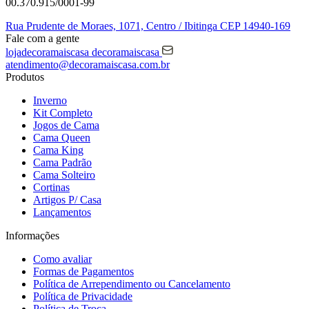
00.370.915/0001-99
Rua Prudente de Moraes, 1071,
Centro / Ibitinga
CEP 14940-169
Fale com a gente
lojadecoramaiscasa
decoramaiscasa
atendimento@decoramaiscasa.com.br
Produtos
Inverno
Kit Completo
Jogos de Cama
Cama Queen
Cama King
Cama Padrão
Cama Solteiro
Cortinas
Artigos P/ Casa
Lançamentos
Informações
Como avaliar
Formas de Pagamentos
Política de Arrependimento ou Cancelamento
Política de Privacidade
Política de Troca