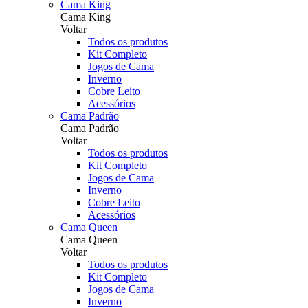
Cama King
Cama King
Voltar
Todos os produtos
Kit Completo
Jogos de Cama
Inverno
Cobre Leito
Acessórios
Cama Padrão
Cama Padrão
Voltar
Todos os produtos
Kit Completo
Jogos de Cama
Inverno
Cobre Leito
Acessórios
Cama Queen
Cama Queen
Voltar
Todos os produtos
Kit Completo
Jogos de Cama
Inverno