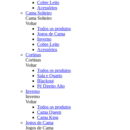
Cobre Leito
Acessórios
Cama Solteiro
Cama Solteiro
Voltar
Todos os produtos
Jogos de Cama
Inverno
Cobre Leito
Acessórios
Cortinas
Cortinas
Voltar
Todos os produtos
Sala e Quarto
Blackout
Pé Direito Alto
Inverno
Inverno
Voltar
Todos os produtos
Cama Queen
Cama King
Jogos de Cama
Jogos de Cama