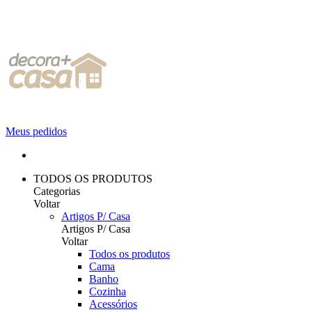
Meus pedidos
TODOS OS PRODUTOS
Categorias
Voltar
Artigos P/ Casa
Artigos P/ Casa
Voltar
Todos os produtos
Cama
Banho
Cozinha
Acessórios