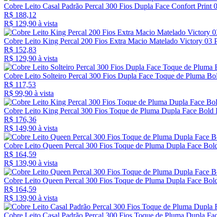
Cobre Leito Casal Padrão Percal 300 Fios Dupla Face Confort Print
R$ 188,12
R$ 129,
90
à vista
Cobre Leito King Percal 200 Fios Extra Macio Matelado Victory 03
R$ 152,83
R$ 129,
90
à vista
Cobre Leito Solteiro Percal 300 Fios Dupla Face Toque de Pluma Bol
R$ 117,53
R$ 99,
90
à vista
Cobre Leito King Percal 300 Fios Toque de Pluma Dupla Face Bold 
R$ 176,36
R$ 149,
90
à vista
Cobre Leito Queen Percal 300 Fios Toque de Pluma Dupla Face Bold
R$ 164,59
R$ 139,
90
à vista
Cobre Leito Queen Percal 300 Fios Toque de Pluma Dupla Face Bold 
R$ 164,59
R$ 139,
90
à vista
Cobre Leito Casal Padrão Percal 300 Fios Toque de Pluma Dupla Fac