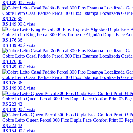
R$ 149,
90
à vista
Cobre Leito Casal Padrão Percal 300 Fios Estampa Localizada Gard
R$ 176,36
R$ 149,
90
à vista
Cobre Leito King Percal 300 Fios Toque de Algodão Dupla Face Ac
R$ 176,36
R$ 139,
90
à vista
Cobre Leito Casal Padrão Percal 300 Fios Estampa Localizada Gard
R$ 176,36
R$ 149,
90
à vista
Cobre Leito Casal Padrão Percal 300 Fios Estampa Localizada Garde
R$ 176,36
R$ 149,
90
à vista
Cobre Leito Queen Percal 300 Fios Dupla Face Confort Print 03 Peç
R$ 223,42
R$ 149,
90
à vista
Cobre Leito Queen Percal 300 Fios Dupla Face Confort Print 03 Pe
R$ 223,42
R$ 154,
90
à vista