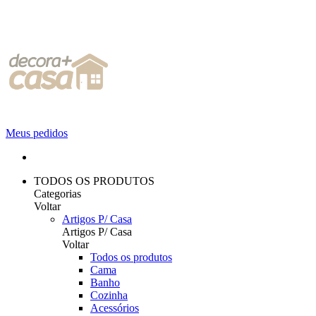
Meus pedidos
TODOS OS PRODUTOS
Categorias
Voltar
Artigos P/ Casa
Artigos P/ Casa
Voltar
Todos os produtos
Cama
Banho
Cozinha
Acessórios