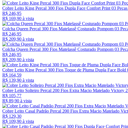
Cobre Leito King Percal 300 Fios Dupla Face Confort Print 03 Peças
R$ 246,95
R$ 169,
90
à vista
Colcha Queen Percal 300 Fios Matelassê Costurado Pompom 03 Peça
R$ 246,95
R$ 209,
90
à vista
Colcha Queen Percal 300 Fios Matelassê Costurado Pompom 03 Peça
R$ 246,95
R$ 209,
90
à vista
Cobre Leito King Percal 300 Fios Toque de Pluma Dupla Face Bold 
R$ 164,59
R$ 139,
90
à vista
Cobre Leito Solteiro Percal 200 Fios Extra Macio Matelado Victory 2
R$ 105,77
R$ 89,
90
à vista
Cobre Leito Casal Padrão Percal 200 Fios Extra Macio Matelado Vict
R$ 129,30
R$ 109,
90
à vista