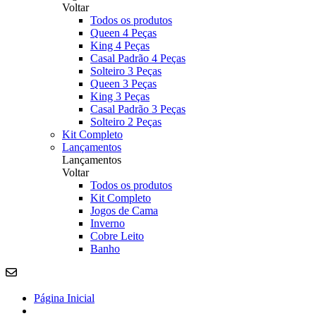
Voltar
Todos os produtos
Queen 4 Peças
King 4 Peças
Casal Padrão 4 Peças
Solteiro 3 Peças
Queen 3 Peças
King 3 Peças
Casal Padrão 3 Peças
Solteiro 2 Peças
Kit Completo
Lançamentos
Lançamentos
Voltar
Todos os produtos
Kit Completo
Jogos de Cama
Inverno
Cobre Leito
Banho
Página Inicial