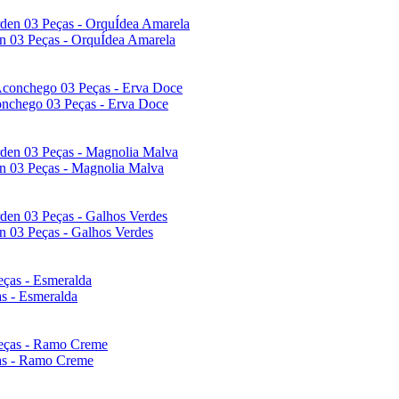
en 03 Peças - OrquÍdea Amarela
onchego 03 Peças - Erva Doce
en 03 Peças - Magnolia Malva
n 03 Peças - Galhos Verdes
as - Esmeralda
ças - Ramo Creme