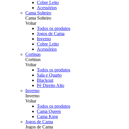
Cobre Leito
Acessórios
Cama Solteiro
Cama Solteiro
Voltar
Todos os produtos
Jogos de Cama
Inverno
Cobre Leito
Acessórios
Cortinas
Cortinas
Voltar
Todos os produtos
Sala e Quarto
Blackout
Pé Direito Alto
Inverno
Inverno
Voltar
Todos os produtos
Cama Queen
Cama King
Jogos de Cama
Jogos de Cama