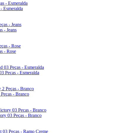
 - Esmeralda
s - Jeans
s - Rose
03 Peças - Esmeralda
 Peças - Branco
ory 03 Peças - Branco