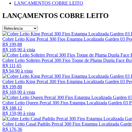
LANÇAMENTOS COBRE LEITO
LANÇAMENTOS COBRE LEITO
Cobre Leito King Percal 300 Fios Estampa Localizada Garden 03 Pe
R$ 199,88
R$ 169,
90
à vista
Cobre Leito Solteiro Percal 300 Fios Toque de Pluma Dupla Face Bo
R$ 111,65
R$ 94,
90
à vista
Cobre Leito King Percal 300 Fios Estampa Localizada Garden 03 Pe
R$ 199,88
R$ 169,
90
à vista
Cobre Leito Queen Percal 300 Fios Estampa Localizada Garden 03 P
R$ 188,12
R$ 159,
90
à vista
Cobre Leito Casal Padrão Percal 300 Fios Estampa Localizada Garde
R$ 176,36