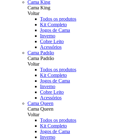
Cama King
Cama King
Voltar
Todos os produtos
Kit Completo
Jogos de Cama
Inverno
Cobre Leito
Acessórios
Cama Padrão
Cama Padrão
Voltar
Todos os produtos
Kit Completo
Jogos de Cama
Inverno
Cobre Leito
Acessórios
Cama Queen
Cama Queen
Voltar
Todos os produtos
Kit Completo
Jogos de Cama
Inverno