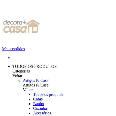
Meus pedidos
TODOS OS PRODUTOS
Categorias
Voltar
Artigos P/ Casa
Artigos P/ Casa
Voltar
Todos os produtos
Cama
Banho
Cozinha
Acessórios