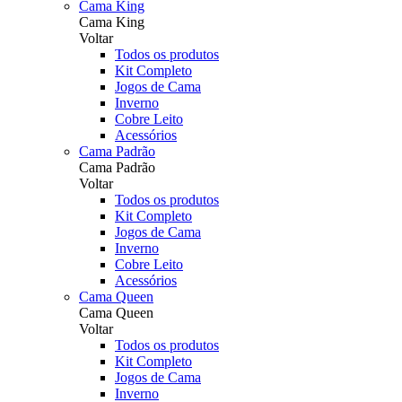
Cama King
Cama King
Voltar
Todos os produtos
Kit Completo
Jogos de Cama
Inverno
Cobre Leito
Acessórios
Cama Padrão
Cama Padrão
Voltar
Todos os produtos
Kit Completo
Jogos de Cama
Inverno
Cobre Leito
Acessórios
Cama Queen
Cama Queen
Voltar
Todos os produtos
Kit Completo
Jogos de Cama
Inverno