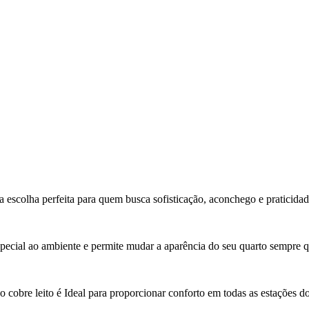
scolha perfeita para quem busca sofisticação, aconchego e praticidade
special ao ambiente e permite mudar a aparência do seu quarto sempre q
obre leito é Ideal para proporcionar conforto em todas as estações d