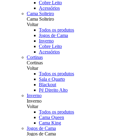
Cobre Leito
Acessórios
Cama Solteiro
Cama Solteiro
Voltar
Todos os produtos
Jogos de Cama
Inverno
Cobre Leito
Acessórios
Cortinas
Cortinas
Voltar
Todos os produtos
Sala e Quarto
Blackout
Pé Direito Alto
Inverno
Inverno
Voltar
Todos os produtos
Cama Queen
Cama King
Jogos de Cama
Jogos de Cama