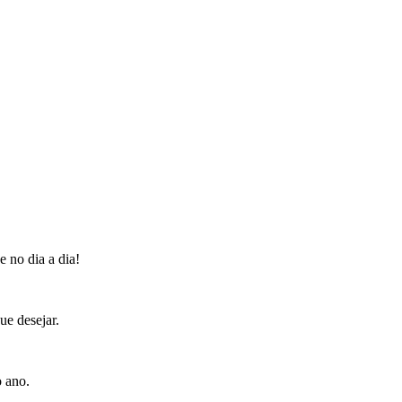
 no dia a dia!
ue desejar.
o ano.