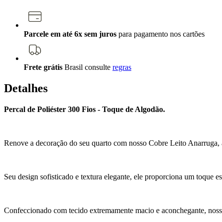
Parcele em até 6x sem juros
para pagamento nos cartões
Frete grátis
Brasil
consulte
regras
Detalhes
Percal de Poliéster 300 Fios - Toque de Algodão.
Renove a decoração do seu quarto com nosso Cobre Leito Anarruga, a e
Seu design sofisticado e textura elegante, ele proporciona um toque e
Confeccionado com tecido extremamente macio e aconchegante, nosso c