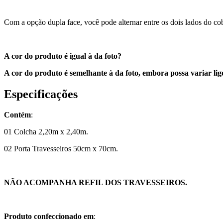
Com a opção dupla face, você pode alternar entre os dois lados do co
A cor do produto é igual à da foto?
A cor do produto é semelhante à da foto, embora possa variar li
Especificações
Contém
:
01 Colcha 2,20m x 2,40m.
02 Porta Travesseiros 50cm x 70cm.
NÃO ACOMPANHA REFIL DOS TRAVESSEIROS.
Produto confeccionado em
: