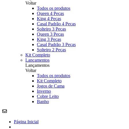
Voltar
Todos os produtos
Queen 4 Peças
King 4 Peças
Casal Padrão 4 Peças
Solteiro 3 Peças
Queen 3 Peças
King 3 Peças
Casal Padrão 3 Peças
Solteiro 2 Peças
Kit Completo
Lançamentos
Lançamentos
Voltar
Todos os produtos
Kit Completo
Jogos de Cama
Inverno
Cobre Leito
Banho
Página Inicial