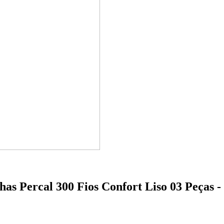
has Percal 300 Fios Confort Liso 03 Peças -