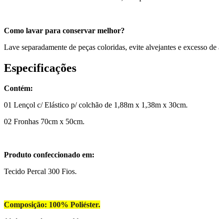
Como lavar para conservar melhor?
Lave separadamente de peças coloridas, evite alvejantes e excesso de 
Especificações
Contém:
01 Lençol c/ Elástico p/ colchão de 1,88m x 1,38m x 30cm.
02 Fronhas 70cm x 50cm.
Produto confeccionado em:
Tecido Percal 300 Fios.
Composição: 100% Poliéster.