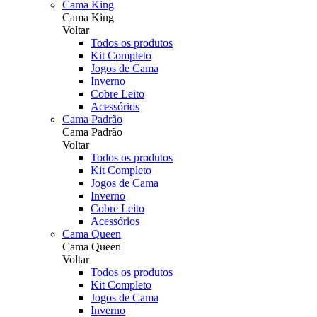
Cama King
Cama King
Voltar
Todos os produtos
Kit Completo
Jogos de Cama
Inverno
Cobre Leito
Acessórios
Cama Padrão
Cama Padrão
Voltar
Todos os produtos
Kit Completo
Jogos de Cama
Inverno
Cobre Leito
Acessórios
Cama Queen
Cama Queen
Voltar
Todos os produtos
Kit Completo
Jogos de Cama
Inverno