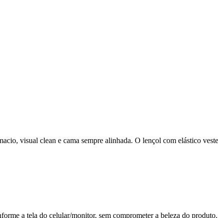
 macio, visual clean e cama sempre alinhada. O lençol com elástico ve
nforme a tela do celular/monitor, sem comprometer a beleza do produto.