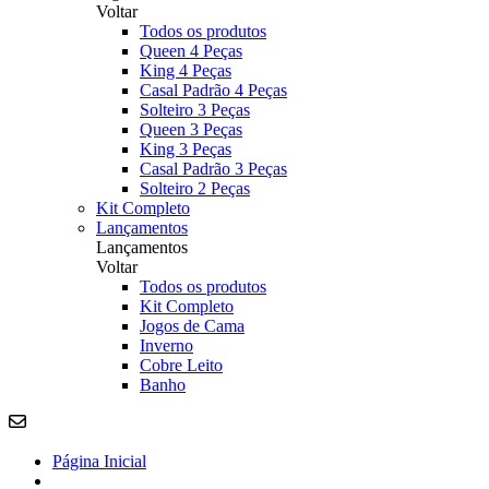
Voltar
Todos os produtos
Queen 4 Peças
King 4 Peças
Casal Padrão 4 Peças
Solteiro 3 Peças
Queen 3 Peças
King 3 Peças
Casal Padrão 3 Peças
Solteiro 2 Peças
Kit Completo
Lançamentos
Lançamentos
Voltar
Todos os produtos
Kit Completo
Jogos de Cama
Inverno
Cobre Leito
Banho
Página Inicial