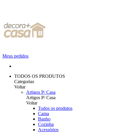
Meus pedidos
TODOS OS PRODUTOS
Categorias
Voltar
Artigos P/ Casa
Artigos P/ Casa
Voltar
Todos os produtos
Cama
Banho
Cozinha
Acessórios