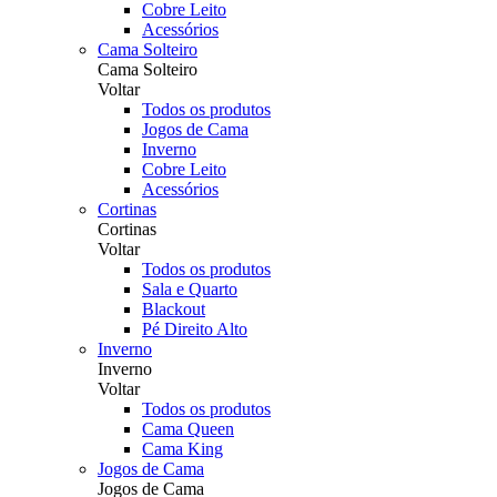
Cobre Leito
Acessórios
Cama Solteiro
Cama Solteiro
Voltar
Todos os produtos
Jogos de Cama
Inverno
Cobre Leito
Acessórios
Cortinas
Cortinas
Voltar
Todos os produtos
Sala e Quarto
Blackout
Pé Direito Alto
Inverno
Inverno
Voltar
Todos os produtos
Cama Queen
Cama King
Jogos de Cama
Jogos de Cama