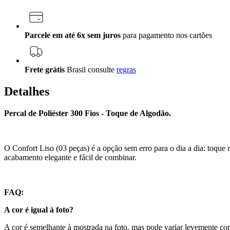
Parcele em até 6x sem juros
para pagamento nos cartões
Frete grátis
Brasil
consulte
regras
Detalhes
Percal de Poliéster 300 Fios - Toque de Algodão.
O Confort Liso (03 peças) é a opção sem erro para o dia a dia: toque
acabamento elegante e fácil de combinar.
FAQ:
A cor é igual à foto?
A cor é semelhante à mostrada na foto, mas pode variar levemente co