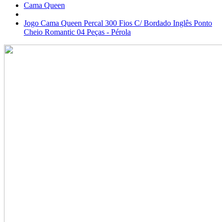
Cama Queen
Jogo Cama Queen Percal 300 Fios C/ Bordado Inglês Ponto
Cheio Romantic 04 Peças - Pérola