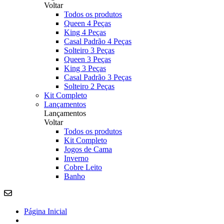
Voltar
Todos os produtos
Queen 4 Peças
King 4 Peças
Casal Padrão 4 Peças
Solteiro 3 Peças
Queen 3 Peças
King 3 Peças
Casal Padrão 3 Peças
Solteiro 2 Peças
Kit Completo
Lançamentos
Lançamentos
Voltar
Todos os produtos
Kit Completo
Jogos de Cama
Inverno
Cobre Leito
Banho
Página Inicial