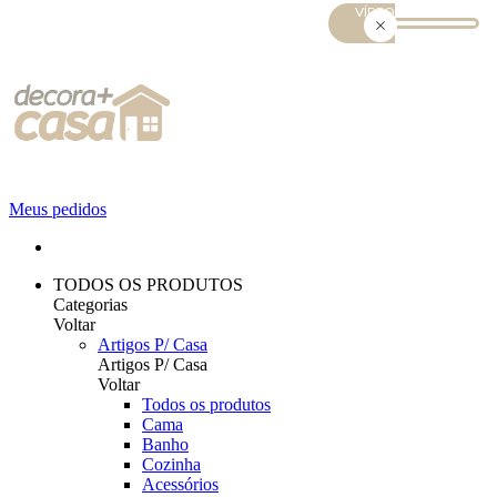
Meus pedidos
TODOS OS PRODUTOS
Categorias
Voltar
Artigos P/ Casa
Artigos P/ Casa
Voltar
Todos os produtos
Cama
Banho
Cozinha
Acessórios