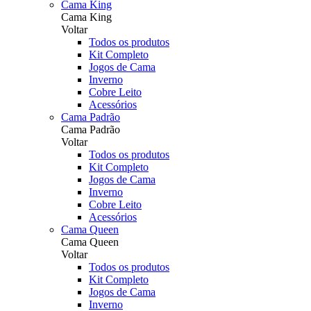
Cama King
Cama King
Voltar
Todos os produtos
Kit Completo
Jogos de Cama
Inverno
Cobre Leito
Acessórios
Cama Padrão
Cama Padrão
Voltar
Todos os produtos
Kit Completo
Jogos de Cama
Inverno
Cobre Leito
Acessórios
Cama Queen
Cama Queen
Voltar
Todos os produtos
Kit Completo
Jogos de Cama
Inverno