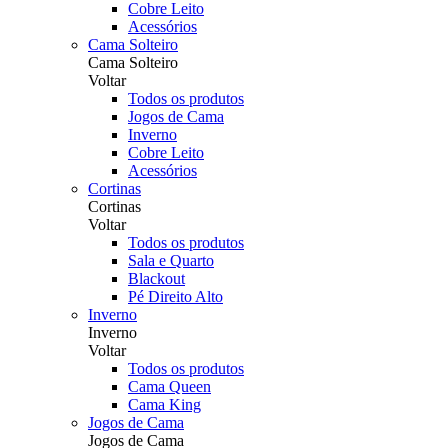
Cobre Leito
Acessórios
Cama Solteiro
Cama Solteiro
Voltar
Todos os produtos
Jogos de Cama
Inverno
Cobre Leito
Acessórios
Cortinas
Cortinas
Voltar
Todos os produtos
Sala e Quarto
Blackout
Pé Direito Alto
Inverno
Inverno
Voltar
Todos os produtos
Cama Queen
Cama King
Jogos de Cama
Jogos de Cama