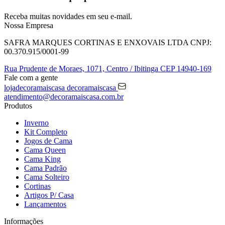
Receba muitas novidades em seu e-mail.
Nossa Empresa
SAFRA MARQUES CORTINAS E ENXOVAIS LTDA
CNPJ:
00.370.915/0001-99
Rua Prudente de Moraes, 1071,
Centro / Ibitinga
CEP 14940-169
Fale com a gente
lojadecoramaiscasa
decoramaiscasa
atendimento@decoramaiscasa.com.br
Produtos
Inverno
Kit Completo
Jogos de Cama
Cama Queen
Cama King
Cama Padrão
Cama Solteiro
Cortinas
Artigos P/ Casa
Lançamentos
Informações