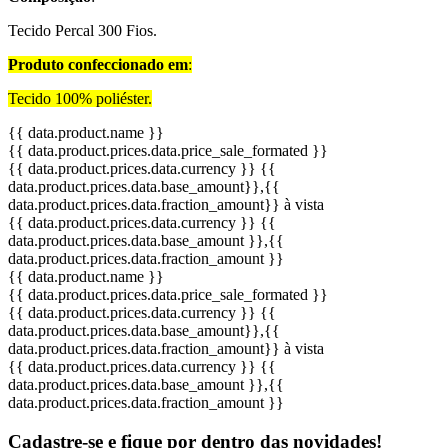
Tecido Percal 300 Fios.
Produto confeccionado em
:
Tecido 100% poliéster.
{{ data.product.name }}
{{ data.product.prices.data.price_sale_formated }}
{{ data.product.prices.data.currency }}
{{
data.product.prices.data.base_amount}}
,{{
data.product.prices.data.fraction_amount}}
à vista
{{ data.product.prices.data.currency }}
{{
data.product.prices.data.base_amount }}
,{{
data.product.prices.data.fraction_amount }}
{{ data.product.name }}
{{ data.product.prices.data.price_sale_formated }}
{{ data.product.prices.data.currency }}
{{
data.product.prices.data.base_amount}}
,{{
data.product.prices.data.fraction_amount}}
à vista
{{ data.product.prices.data.currency }}
{{
data.product.prices.data.base_amount }}
,{{
data.product.prices.data.fraction_amount }}
Cadastre-se e fique por dentro das
novidades!