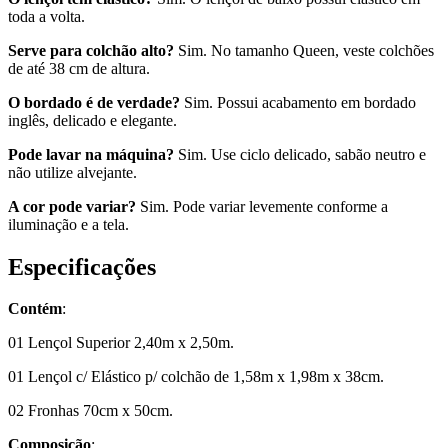
toda a volta.
Serve para colchão alto?
Sim. No tamanho Queen, veste colchões
de até 38 cm de altura.
O bordado é de verdade?
Sim. Possui acabamento em bordado
inglês, delicado e elegante.
Pode lavar na máquina?
Sim. Use ciclo delicado, sabão neutro e
não utilize alvejante.
A cor pode variar?
Sim. Pode variar levemente conforme a
iluminação e a tela.
Especificações
Contém
:
01 Lençol Superior 2,40m x 2,50m.
01 Lençol c/ Elástico p/ colchão de 1,58m x 1,98m x 38cm.
02 Fronhas 70cm x 50cm.
Composição
: