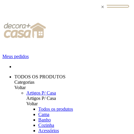
Meus pedidos
TODOS OS PRODUTOS
Categorias
Voltar
Artigos P/ Casa
Artigos P/ Casa
Voltar
Todos os produtos
Cama
Banho
Cozinha
Acessórios