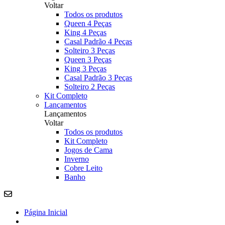
Voltar
Todos os produtos
Queen 4 Peças
King 4 Peças
Casal Padrão 4 Peças
Solteiro 3 Peças
Queen 3 Peças
King 3 Peças
Casal Padrão 3 Peças
Solteiro 2 Peças
Kit Completo
Lançamentos
Lançamentos
Voltar
Todos os produtos
Kit Completo
Jogos de Cama
Inverno
Cobre Leito
Banho
Página Inicial