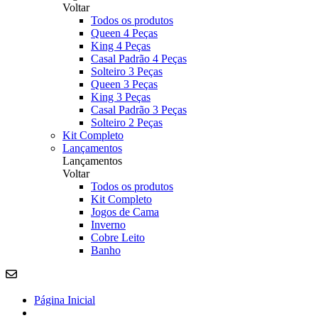
Voltar
Todos os produtos
Queen 4 Peças
King 4 Peças
Casal Padrão 4 Peças
Solteiro 3 Peças
Queen 3 Peças
King 3 Peças
Casal Padrão 3 Peças
Solteiro 2 Peças
Kit Completo
Lançamentos
Lançamentos
Voltar
Todos os produtos
Kit Completo
Jogos de Cama
Inverno
Cobre Leito
Banho
Página Inicial