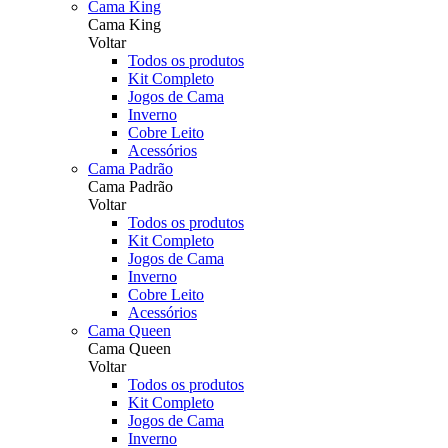
Cama King
Cama King
Voltar
Todos os produtos
Kit Completo
Jogos de Cama
Inverno
Cobre Leito
Acessórios
Cama Padrão
Cama Padrão
Voltar
Todos os produtos
Kit Completo
Jogos de Cama
Inverno
Cobre Leito
Acessórios
Cama Queen
Cama Queen
Voltar
Todos os produtos
Kit Completo
Jogos de Cama
Inverno