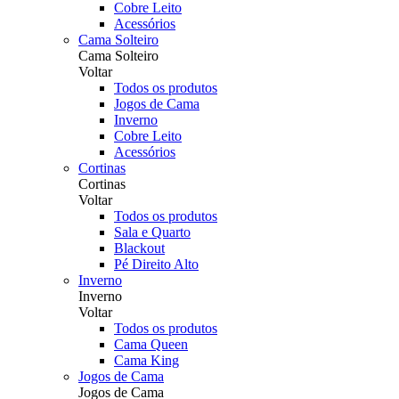
Cobre Leito
Acessórios
Cama Solteiro
Cama Solteiro
Voltar
Todos os produtos
Jogos de Cama
Inverno
Cobre Leito
Acessórios
Cortinas
Cortinas
Voltar
Todos os produtos
Sala e Quarto
Blackout
Pé Direito Alto
Inverno
Inverno
Voltar
Todos os produtos
Cama Queen
Cama King
Jogos de Cama
Jogos de Cama