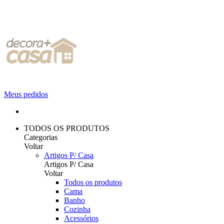
Meus pedidos
TODOS OS PRODUTOS
Categorias
Voltar
Artigos P/ Casa
Artigos P/ Casa
Voltar
Todos os produtos
Cama
Banho
Cozinha
Acessórios