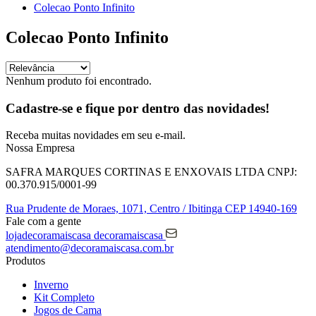
Colecao Ponto Infinito
Colecao Ponto Infinito
Nenhum produto foi encontrado.
Cadastre-se e fique por dentro das
novidades!
Receba muitas novidades em seu e-mail.
Nossa Empresa
SAFRA MARQUES CORTINAS E ENXOVAIS LTDA
CNPJ:
00.370.915/0001-99
Rua Prudente de Moraes, 1071,
Centro / Ibitinga
CEP 14940-169
Fale com a gente
lojadecoramaiscasa
decoramaiscasa
atendimento@decoramaiscasa.com.br
Produtos
Inverno
Kit Completo
Jogos de Cama