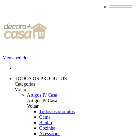
Meus pedidos
TODOS OS PRODUTOS
Categorias
Voltar
Artigos P/ Casa
Artigos P/ Casa
Voltar
Todos os produtos
Cama
Banho
Cozinha
Acessórios