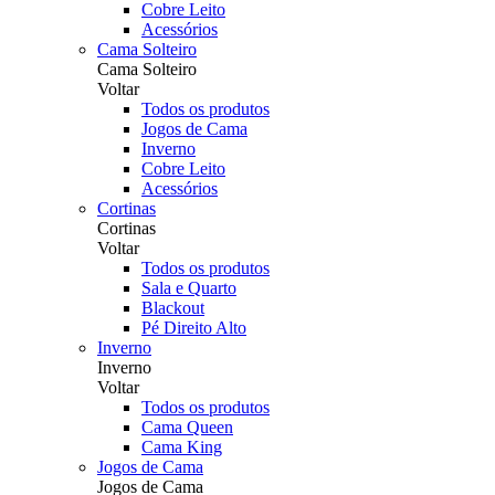
Cobre Leito
Acessórios
Cama Solteiro
Cama Solteiro
Voltar
Todos os produtos
Jogos de Cama
Inverno
Cobre Leito
Acessórios
Cortinas
Cortinas
Voltar
Todos os produtos
Sala e Quarto
Blackout
Pé Direito Alto
Inverno
Inverno
Voltar
Todos os produtos
Cama Queen
Cama King
Jogos de Cama
Jogos de Cama