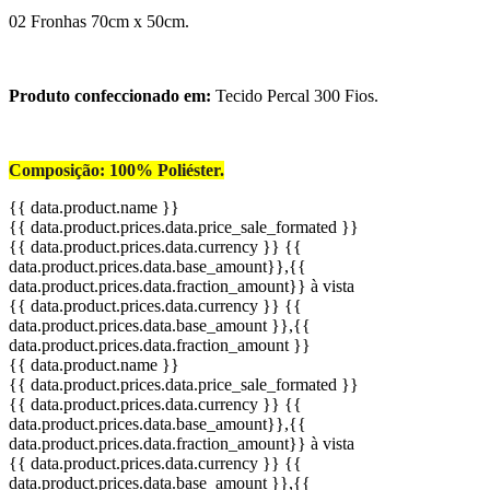
02 Fronhas 70cm x 50cm.
Produto confeccionado em:
Tecido Percal 300 Fios.
Composição: 100% Poliéster.
{{ data.product.name }}
{{ data.product.prices.data.price_sale_formated }}
{{ data.product.prices.data.currency }}
{{
data.product.prices.data.base_amount}}
,{{
data.product.prices.data.fraction_amount}}
à vista
{{ data.product.prices.data.currency }}
{{
data.product.prices.data.base_amount }}
,{{
data.product.prices.data.fraction_amount }}
{{ data.product.name }}
{{ data.product.prices.data.price_sale_formated }}
{{ data.product.prices.data.currency }}
{{
data.product.prices.data.base_amount}}
,{{
data.product.prices.data.fraction_amount}}
à vista
{{ data.product.prices.data.currency }}
{{
data.product.prices.data.base_amount }}
,{{