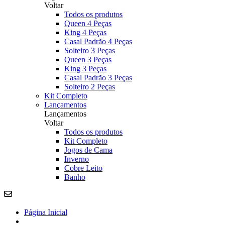
Voltar
Todos os produtos
Queen 4 Peças
King 4 Peças
Casal Padrão 4 Peças
Solteiro 3 Peças
Queen 3 Peças
King 3 Peças
Casal Padrão 3 Peças
Solteiro 2 Peças
Kit Completo
Lançamentos
Lançamentos
Voltar
Todos os produtos
Kit Completo
Jogos de Cama
Inverno
Cobre Leito
Banho
Página Inicial