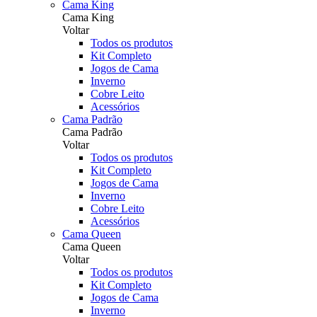
Cama King
Cama King
Voltar
Todos os produtos
Kit Completo
Jogos de Cama
Inverno
Cobre Leito
Acessórios
Cama Padrão
Cama Padrão
Voltar
Todos os produtos
Kit Completo
Jogos de Cama
Inverno
Cobre Leito
Acessórios
Cama Queen
Cama Queen
Voltar
Todos os produtos
Kit Completo
Jogos de Cama
Inverno