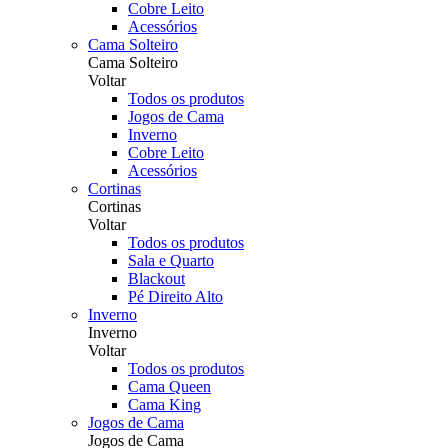
Cobre Leito
Acessórios
Cama Solteiro
Cama Solteiro
Voltar
Todos os produtos
Jogos de Cama
Inverno
Cobre Leito
Acessórios
Cortinas
Cortinas
Voltar
Todos os produtos
Sala e Quarto
Blackout
Pé Direito Alto
Inverno
Inverno
Voltar
Todos os produtos
Cama Queen
Cama King
Jogos de Cama
Jogos de Cama