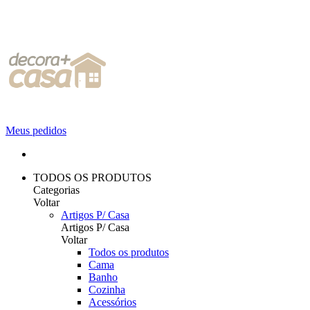
Meus pedidos
TODOS OS PRODUTOS
Categorias
Voltar
Artigos P/ Casa
Artigos P/ Casa
Voltar
Todos os produtos
Cama
Banho
Cozinha
Acessórios