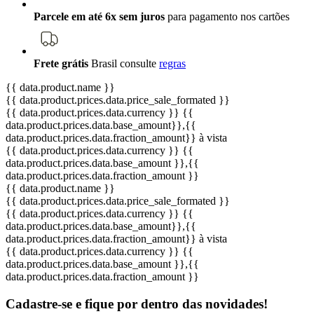
Parcele em até 6x sem juros
para pagamento nos cartões
Frete grátis
Brasil
consulte
regras
{{ data.product.name }}
{{ data.product.prices.data.price_sale_formated }}
{{ data.product.prices.data.currency }}
{{
data.product.prices.data.base_amount}}
,{{
data.product.prices.data.fraction_amount}}
à vista
{{ data.product.prices.data.currency }}
{{
data.product.prices.data.base_amount }}
,{{
data.product.prices.data.fraction_amount }}
{{ data.product.name }}
{{ data.product.prices.data.price_sale_formated }}
{{ data.product.prices.data.currency }}
{{
data.product.prices.data.base_amount}}
,{{
data.product.prices.data.fraction_amount}}
à vista
{{ data.product.prices.data.currency }}
{{
data.product.prices.data.base_amount }}
,{{
data.product.prices.data.fraction_amount }}
Cadastre-se e fique por dentro das
novidades!