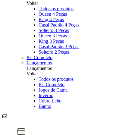
Voltar
Todos os produtos
Queen 4 Peças
King 4 Peças
Casal Padrão 4 Peças
Solteiro 3 Peças
Queen 3 Peças
King 3 Peças
Casal Padrão 3 Peças
Solteiro 2 Peças
Kit Completo
Lançamentos
Lançamentos
Voltar
Todos os produtos
Kit Completo
Jogos de Cama
Inverno
Cobre Leito
Banho