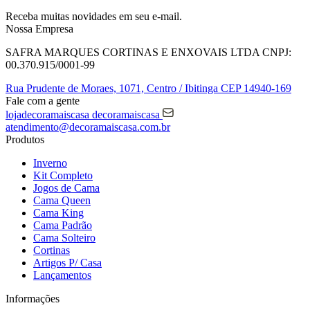
Receba muitas novidades em seu e-mail.
Nossa Empresa
SAFRA MARQUES CORTINAS E ENXOVAIS LTDA
CNPJ:
00.370.915/0001-99
Rua Prudente de Moraes, 1071,
Centro / Ibitinga
CEP 14940-169
Fale com a gente
lojadecoramaiscasa
decoramaiscasa
atendimento@decoramaiscasa.com.br
Produtos
Inverno
Kit Completo
Jogos de Cama
Cama Queen
Cama King
Cama Padrão
Cama Solteiro
Cortinas
Artigos P/ Casa
Lançamentos
Informações