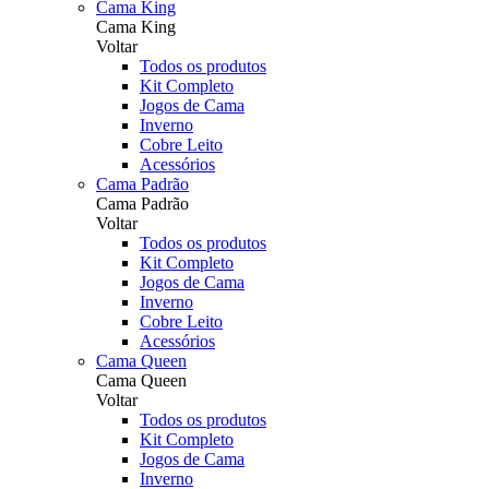
Cama King
Cama King
Voltar
Todos os produtos
Kit Completo
Jogos de Cama
Inverno
Cobre Leito
Acessórios
Cama Padrão
Cama Padrão
Voltar
Todos os produtos
Kit Completo
Jogos de Cama
Inverno
Cobre Leito
Acessórios
Cama Queen
Cama Queen
Voltar
Todos os produtos
Kit Completo
Jogos de Cama
Inverno