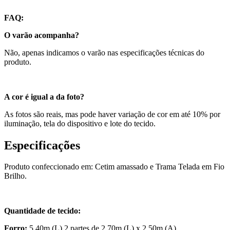
FAQ:
O varão acompanha?
Não, apenas indicamos o varão nas especificações técnicas do
produto.
A cor é igual a da foto?
As fotos são reais, mas pode haver variação de cor em até 10% por
iluminação, tela do dispositivo e lote do tecido.
Especificações
Produto confeccionado em: Cetim amassado e Trama Telada em Fio
Brilho.
Quantidade de tecido:
Forro:
5,40m (L) 2 partes de 2,70m (L) x 2,50m (A).