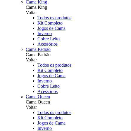
Cama King
Cama King
Voltar
Todos os produtos
Kit Completo
Jogos de Cama
Inverno
Cobre Leito
Acessórios
Cama Padrão
Cama Padrão
Voltar
Todos os produtos
Kit Completo
Jogos de Cama
Inverno
Cobre Leito
Acessórios
Cama Queen
Cama Queen
Voltar
Todos os produtos
Kit Completo
Jogos de Cama
Inverno