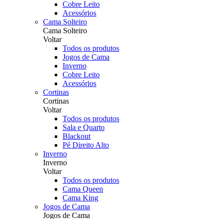
Cobre Leito
Acessórios
Cama Solteiro
Cama Solteiro
Voltar
Todos os produtos
Jogos de Cama
Inverno
Cobre Leito
Acessórios
Cortinas
Cortinas
Voltar
Todos os produtos
Sala e Quarto
Blackout
Pé Direito Alto
Inverno
Inverno
Voltar
Todos os produtos
Cama Queen
Cama King
Jogos de Cama
Jogos de Cama