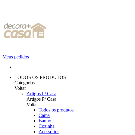
Meus pedidos
TODOS OS PRODUTOS
Categorias
Voltar
Artigos P/ Casa
Artigos P/ Casa
Voltar
Todos os produtos
Cama
Banho
Cozinha
Acessórios