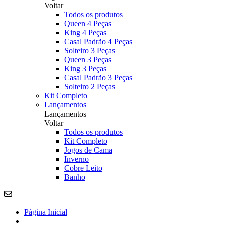
Voltar
Todos os produtos
Queen 4 Peças
King 4 Peças
Casal Padrão 4 Peças
Solteiro 3 Peças
Queen 3 Peças
King 3 Peças
Casal Padrão 3 Peças
Solteiro 2 Peças
Kit Completo
Lançamentos
Lançamentos
Voltar
Todos os produtos
Kit Completo
Jogos de Cama
Inverno
Cobre Leito
Banho
Página Inicial