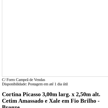
C/ Forro
Campeã de Vendas
Disponibilidade:
Postagem em até
1 dia útil
Cortina Picasso 3,00m larg. x 2,50m alt.
Cetim Amassado e Xale em Fio Brilho -
Bronze