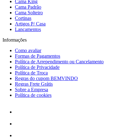
Cama King
Cama Padrão
Cama Solteiro
Cortinas
Artigos P/ Casa
Lançamentos
Informações
Como avaliar
Formas de Pagamentos
Política de Arrependimento ou Cancelamento
Política de Privacidade
Política de Troca
Regras do cupom BEMVINDO
Regras Frete Grátis
Sobre a Empresa
Política de cookies