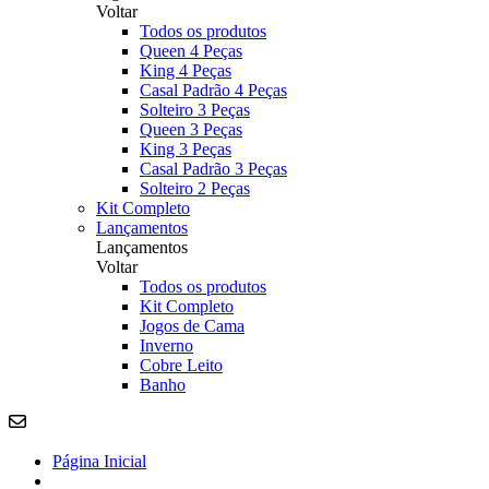
Voltar
Todos os produtos
Queen 4 Peças
King 4 Peças
Casal Padrão 4 Peças
Solteiro 3 Peças
Queen 3 Peças
King 3 Peças
Casal Padrão 3 Peças
Solteiro 2 Peças
Kit Completo
Lançamentos
Lançamentos
Voltar
Todos os produtos
Kit Completo
Jogos de Cama
Inverno
Cobre Leito
Banho
Página Inicial