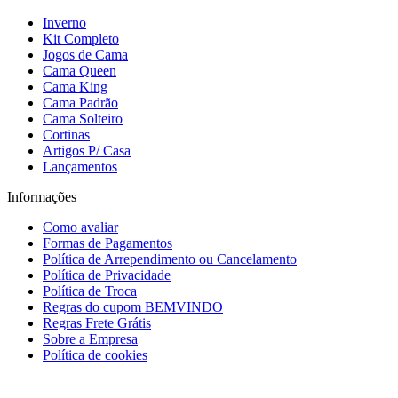
Inverno
Kit Completo
Jogos de Cama
Cama Queen
Cama King
Cama Padrão
Cama Solteiro
Cortinas
Artigos P/ Casa
Lançamentos
Informações
Como avaliar
Formas de Pagamentos
Política de Arrependimento ou Cancelamento
Política de Privacidade
Política de Troca
Regras do cupom BEMVINDO
Regras Frete Grátis
Sobre a Empresa
Política de cookies