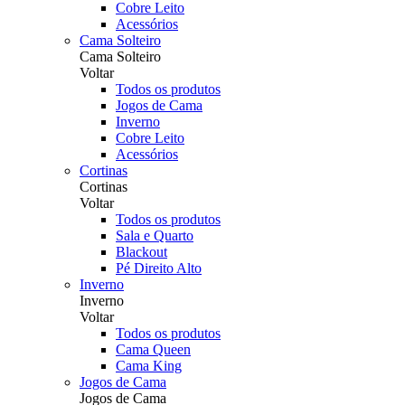
Cobre Leito
Acessórios
Cama Solteiro
Cama Solteiro
Voltar
Todos os produtos
Jogos de Cama
Inverno
Cobre Leito
Acessórios
Cortinas
Cortinas
Voltar
Todos os produtos
Sala e Quarto
Blackout
Pé Direito Alto
Inverno
Inverno
Voltar
Todos os produtos
Cama Queen
Cama King
Jogos de Cama
Jogos de Cama