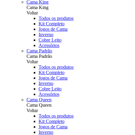
Cama King
Cama King
Voltar
Todos os produtos
Kit Completo
Jogos de Cama
Inverno
Cobre Leito
Acessórios
Cama Padrão
Cama Padrão
Voltar
Todos os produtos
Kit Completo
Jogos de Cama
Inverno
Cobre Leito
Acessórios
Cama Queen
Cama Queen
Voltar
Todos os produtos
Kit Completo
Jogos de Cama
Inverno