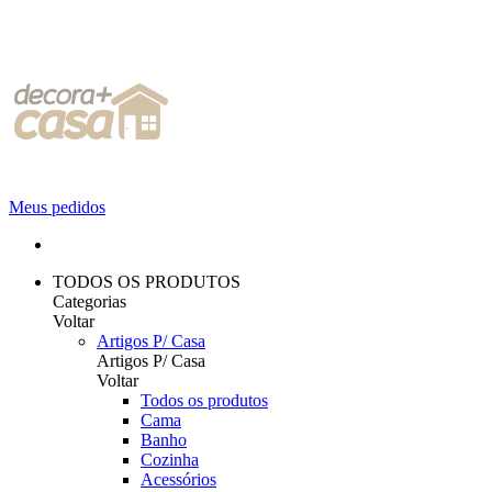
Meus pedidos
TODOS OS PRODUTOS
Categorias
Voltar
Artigos P/ Casa
Artigos P/ Casa
Voltar
Todos os produtos
Cama
Banho
Cozinha
Acessórios