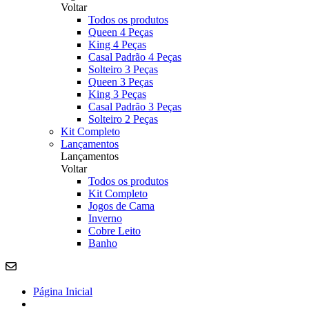
Voltar
Todos os produtos
Queen 4 Peças
King 4 Peças
Casal Padrão 4 Peças
Solteiro 3 Peças
Queen 3 Peças
King 3 Peças
Casal Padrão 3 Peças
Solteiro 2 Peças
Kit Completo
Lançamentos
Lançamentos
Voltar
Todos os produtos
Kit Completo
Jogos de Cama
Inverno
Cobre Leito
Banho
Página Inicial