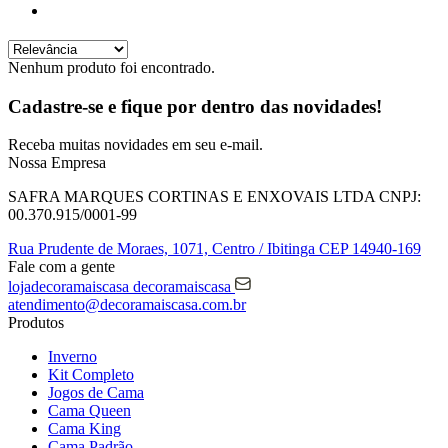
Nenhum produto foi encontrado.
Cadastre-se e fique por dentro das
novidades!
Receba muitas novidades em seu e-mail.
Nossa Empresa
SAFRA MARQUES CORTINAS E ENXOVAIS LTDA
CNPJ:
00.370.915/0001-99
Rua Prudente de Moraes, 1071,
Centro / Ibitinga
CEP 14940-169
Fale com a gente
lojadecoramaiscasa
decoramaiscasa
atendimento@decoramaiscasa.com.br
Produtos
Inverno
Kit Completo
Jogos de Cama
Cama Queen
Cama King
Cama Padrão