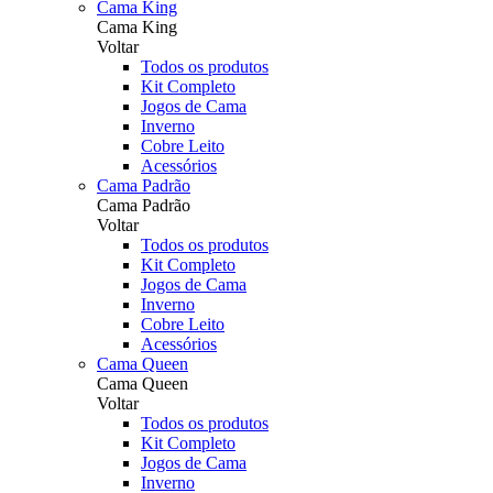
Cama King
Cama King
Voltar
Todos os produtos
Kit Completo
Jogos de Cama
Inverno
Cobre Leito
Acessórios
Cama Padrão
Cama Padrão
Voltar
Todos os produtos
Kit Completo
Jogos de Cama
Inverno
Cobre Leito
Acessórios
Cama Queen
Cama Queen
Voltar
Todos os produtos
Kit Completo
Jogos de Cama
Inverno