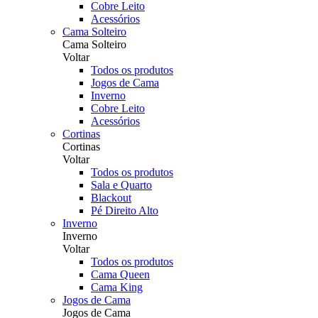
Cobre Leito
Acessórios
Cama Solteiro
Cama Solteiro
Voltar
Todos os produtos
Jogos de Cama
Inverno
Cobre Leito
Acessórios
Cortinas
Cortinas
Voltar
Todos os produtos
Sala e Quarto
Blackout
Pé Direito Alto
Inverno
Inverno
Voltar
Todos os produtos
Cama Queen
Cama King
Jogos de Cama
Jogos de Cama