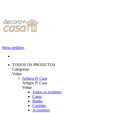
Meus pedidos
TODOS OS PRODUTOS
Categorias
Voltar
Artigos P/ Casa
Artigos P/ Casa
Voltar
Todos os produtos
Cama
Banho
Cozinha
Acessórios