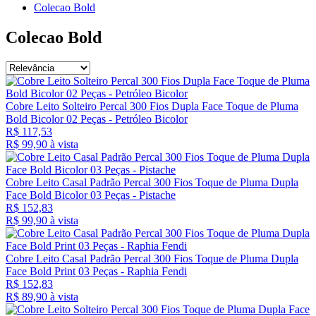
Colecao Bold
Colecao Bold
Cobre Leito Solteiro Percal 300 Fios Dupla Face Toque de Pluma
Bold Bicolor 02 Peças - Petróleo Bicolor
R$ 117,53
R$ 99,
90
à vista
Cobre Leito Casal Padrão Percal 300 Fios Toque de Pluma Dupla
Face Bold Bicolor 03 Peças - Pistache
R$ 152,83
R$ 99,
90
à vista
Cobre Leito Casal Padrão Percal 300 Fios Toque de Pluma Dupla
Face Bold Print 03 Peças - Raphia Fendi
R$ 152,83
R$ 89,
90
à vista