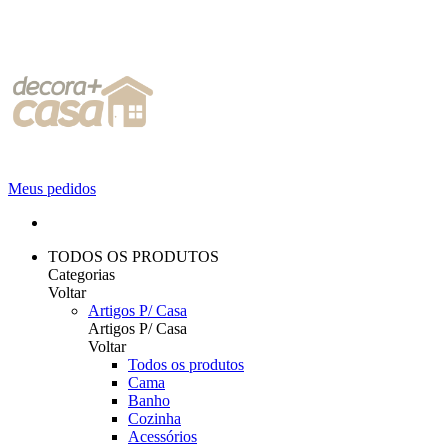
Meus pedidos
TODOS OS PRODUTOS
Categorias
Voltar
Artigos P/ Casa
Artigos P/ Casa
Voltar
Todos os produtos
Cama
Banho
Cozinha
Acessórios