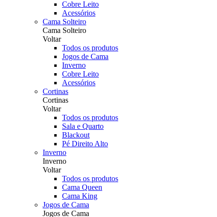
Cobre Leito
Acessórios
Cama Solteiro
Cama Solteiro
Voltar
Todos os produtos
Jogos de Cama
Inverno
Cobre Leito
Acessórios
Cortinas
Cortinas
Voltar
Todos os produtos
Sala e Quarto
Blackout
Pé Direito Alto
Inverno
Inverno
Voltar
Todos os produtos
Cama Queen
Cama King
Jogos de Cama
Jogos de Cama