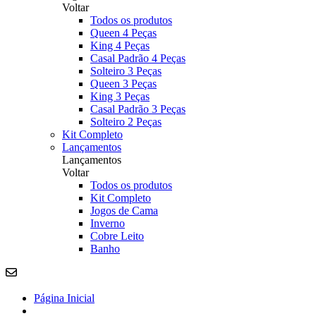
Voltar
Todos os produtos
Queen 4 Peças
King 4 Peças
Casal Padrão 4 Peças
Solteiro 3 Peças
Queen 3 Peças
King 3 Peças
Casal Padrão 3 Peças
Solteiro 2 Peças
Kit Completo
Lançamentos
Lançamentos
Voltar
Todos os produtos
Kit Completo
Jogos de Cama
Inverno
Cobre Leito
Banho
Página Inicial