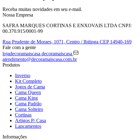
Receba muitas novidades em seu e-mail.
Nossa Empresa
SAFRA MARQUES CORTINAS E ENXOVAIS LTDA
CNPJ:
00.370.915/0001-99
Rua Prudente de Moraes, 1071,
Centro / Ibitinga
CEP 14940-169
Fale com a gente
lojadecoramaiscasa
decoramaiscasa
atendimento@decoramaiscasa.com.br
Produtos
Inverno
Kit Completo
Jogos de Cama
Cama Queen
Cama King
Cama Padrão
Cama Solteiro
Cortinas
Artigos P/ Casa
Lançamentos
Informações