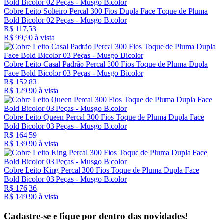
Cobre Leito Solteiro Percal 300 Fios Dupla Face Toque de Pluma
Bold Bicolor 02 Peças - Musgo Bicolor
R$ 117,53
R$ 99,
90
à vista
Cobre Leito Casal Padrão Percal 300 Fios Toque de Pluma Dupla
Face Bold Bicolor 03 Peças - Musgo Bicolor
R$ 152,83
R$ 129,
90
à vista
Cobre Leito Queen Percal 300 Fios Toque de Pluma Dupla Face
Bold Bicolor 03 Peças - Musgo Bicolor
R$ 164,59
R$ 139,
90
à vista
Cobre Leito King Percal 300 Fios Toque de Pluma Dupla Face
Bold Bicolor 03 Peças - Musgo Bicolor
R$ 176,36
R$ 149,
90
à vista
Cadastre-se e fique por dentro das
novidades!