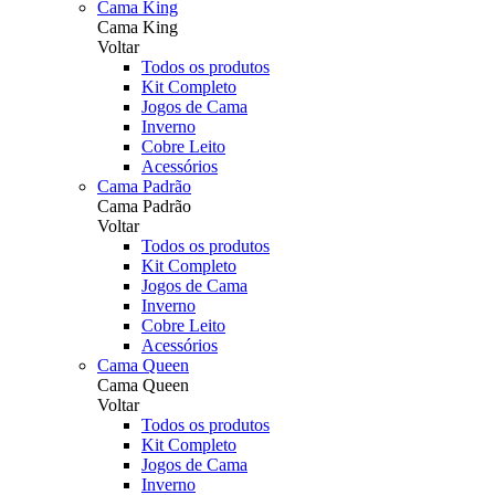
Cama King
Cama King
Voltar
Todos os produtos
Kit Completo
Jogos de Cama
Inverno
Cobre Leito
Acessórios
Cama Padrão
Cama Padrão
Voltar
Todos os produtos
Kit Completo
Jogos de Cama
Inverno
Cobre Leito
Acessórios
Cama Queen
Cama Queen
Voltar
Todos os produtos
Kit Completo
Jogos de Cama
Inverno