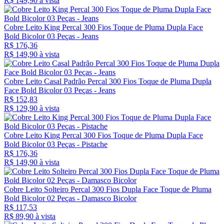
R$ 149,
90
à vista
Cobre Leito King Percal 300 Fios Toque de Pluma Dupla Face
Bold Bicolor 03 Peças - Jeans
R$ 176,36
R$ 149,
90
à vista
Cobre Leito Casal Padrão Percal 300 Fios Toque de Pluma Dupla
Face Bold Bicolor 03 Peças - Jeans
R$ 152,83
R$ 129,
90
à vista
Cobre Leito King Percal 300 Fios Toque de Pluma Dupla Face
Bold Bicolor 03 Peças - Pistache
R$ 176,36
R$ 149,
90
à vista
Cobre Leito Solteiro Percal 300 Fios Dupla Face Toque de Pluma
Bold Bicolor 02 Peças - Damasco Bicolor
R$ 117,53
R$ 89,
90
à vista